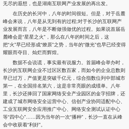
无尽的遐想，也是湖南互联网产业发展的再出发。
在历史的长河中，八年的时间很短。但是，对于岳麓
峰会来说，八年是从无到有的过程;对于长沙的互联网产
业发展而言，八年是不断做强做优的过程。如果说首届岳
麓峰会是“星星之火”，那么在八年的时间之后，这
把“火”早已经形成“燎原”之势，当年的“微光”也早已经变得
耀眼而夺目、灿烂而辉煌。
数据不会说谎，事实最有说服力。首届峰会举办时，
长沙的互联网企业不过区区数百家，而如今的企业总数则
早已过万，产值更是突破千亿元，综合指数位列中部城市
第一，在全国排名第六，这是非常亮眼的成绩单。八年
里，长沙还捧回了国家网络安全产业园区的金字招牌，还
建成了城市网络安全运营中心、信创产业协同适配中心、
工业互联网安全应用推广中心、网络安全测试认证中心
等“四中心”……因为当年的一次“播种”，长沙一直在从峰
会中收获着“利好”。