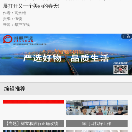
展打开又一个美丽的春天!
作者：高永维
责编：伍镆
来源：华声在线
广告
编辑推荐
【专题】树立和践行正确政绩观学习教育
家门口找好工作