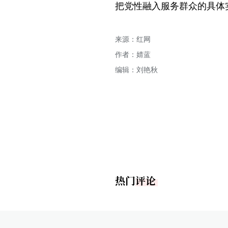
把党性融入服务群众的具体
来源：红网
作者：婧蓝
编辑：刘艳秋