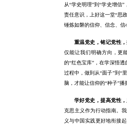
从“学史明理”到“学史增信
责任意识，上好这一堂“思
锤炼如磐的信仰、信念、信
重温党史，铭记党性，
仅能让我们明确方向，更
的“红色宝库”，在学深悟透
过程中，做到从“面子”到“
脑，才能让信仰的“种子”
学好党史，提高党性，
克思主义作为行动指南。我
义与中国实践更好地衔接起