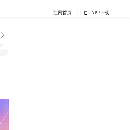
红网首页
APP下载