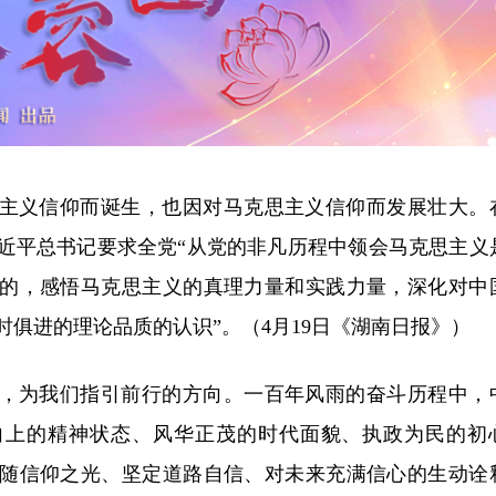
主义信仰而诞生，也因对马克思主义信仰而发展壮大。
近平总书记要求全党“从党的非凡历程中领会马克思主义
的，感悟马克思主义的真理力量和实践力量，深化对中
俱进的理论品质的认识”。（4月19日《湖南日报》）
，为我们指引前行的方向。一百年风雨的奋斗历程中，
向上的精神状态、风华正茂的时代面貌、执政为民的初
随信仰之光、坚定道路自信、对未来充满信心的生动诠