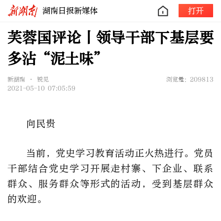
湖南日报新媒体
打开
芙蓉国评论丨领导干部下基层要
多沾“泥土味”
新湖南 • 锐见
浏览量：209813
2021-05-10 07:05:59
向民贵
当前，党史学习教育活动正火热进行。党员
干部结合党史学习开展走村寨、下企业、联系
群众、服务群众等形式的活动，受到基层群众
的欢迎。