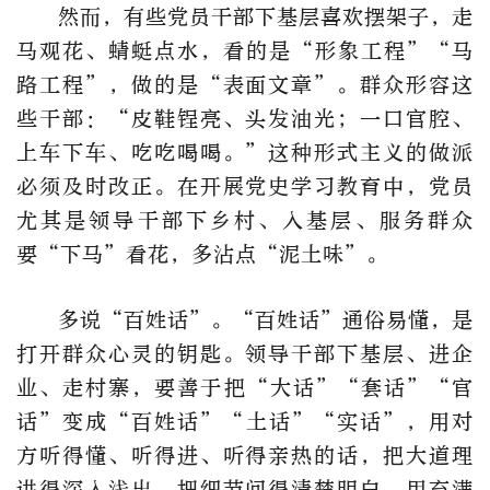
然而，有些党员干部下基层喜欢摆架子，走
马观花、蜻蜓点水，看的是“形象工程”“马
路工程”，做的是“表面文章”。群众形容这
些干部：“皮鞋锃亮、头发油光；一口官腔、
上车下车、吃吃喝喝。”这种形式主义的做派
必须及时改正。在开展党史学习教育中，党员
尤其是领导干部下乡村、入基层、服务群众
要“下马”看花，多沾点“泥土味”。
多说“百姓话”。“百姓话”通俗易懂，是
打开群众心灵的钥匙。领导干部下基层、进企
业、走村寨，要善于把“大话”“套话”“官
话”变成“百姓话”“土话”“实话”，用对
方听得懂、听得进、听得亲热的话，把大道理
讲得深入浅出，把细节问得清楚明白，用充满