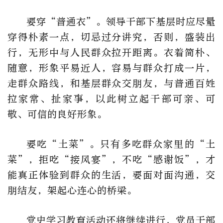
要穿“普通衣”。领导干部下基层时应尽量
穿得朴素一点，切忌过分讲究，否则，盛装出
行，无形中与人民群众拉开距离。衣着简朴、
随意，形象平易近人，容易与群众打成一片，
走群众路线，和基层群众交朋友，与普通百姓
拉家常、扯家事，以此树立起干部可亲、可
敬、可信的良好形象。
要吃“土菜”。只有多吃群众家里的“土
菜”，拒吃“接风宴”，不吃“感谢饭”，才
能真正体验到群众的生活，要面对面沟通，交
朋结友，架起心连心的桥梁。
党史学习教育活动还将继续进行，党员干部