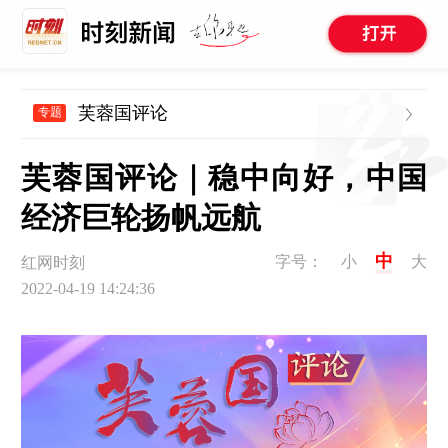
芙蓉国评论
专题
芙蓉国评论｜稳中向好，中国
经济巨轮扬帆远航
中
字号：
小
大
红网时刻
2022-04-19 14:24:36