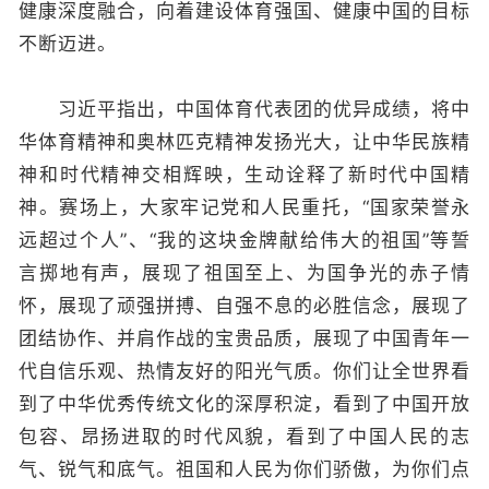
健康深度融合，向着建设体育强国、健康中国的目标
不断迈进。
习近平指出，中国体育代表团的优异成绩，将中
华体育精神和奥林匹克精神发扬光大，让中华民族精
神和时代精神交相辉映，生动诠释了新时代中国精
神。赛场上，大家牢记党和人民重托，“国家荣誉永
远超过个人”、“我的这块金牌献给伟大的祖国”等誓
言掷地有声，展现了祖国至上、为国争光的赤子情
怀，展现了顽强拼搏、自强不息的必胜信念，展现了
团结协作、并肩作战的宝贵品质，展现了中国青年一
代自信乐观、热情友好的阳光气质。你们让全世界看
到了中华优秀传统文化的深厚积淀，看到了中国开放
包容、昂扬进取的时代风貌，看到了中国人民的志
气、锐气和底气。祖国和人民为你们骄傲，为你们点