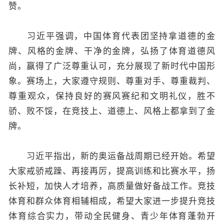
赞。
习近平强调，中国体育代表团坚持拿道德的金
牌、风格的金牌、干净的金牌，弘扬了体育道德风
尚，赢得了广泛尊重认可，充分展现了新时代中国形
象。赛场上，大家遵守规则、尊重对手、尊重裁判、
尊重观众，保持良好的赛风赛纪和文明礼仪，胜不
骄、败不馁，在竞技上、道德上、风格上都拿到了金
牌。
习近平指出，新的奥运备战周期已经开始。希望
大家戒骄戒躁、再接再厉，提高训练和比赛水平，扬
长补短，加快人才培养，高质量做好备战工作。竞技
体育和群众体育相辅相成，希望大家进一步提升竞技
体育综合实力，带动全民健身、青少年体育蓬勃开