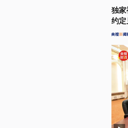
独家
约定