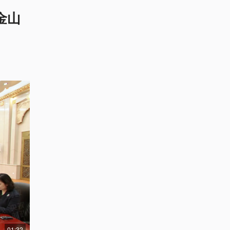
金山
01:32