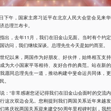
0日下午，国家主席习近平在北京人民大会堂会见来
济总理兰布卡。
指出，去年11月，我们在旧金山见面。当时有个约
国访问，我们继续深谈。总理先生今天是如约而至。
个世纪以来，两国作为好朋友、好伙伴，始终相互支持
，成为大小国家平等相待、友好合作的典范。站在新的
，我愿同总理先生一道，推动构建中斐命运共同体，更
民。
说：“非常感谢您还记得我们在旧金山会面时的交流
举行这次双边会见。您刚提到我们两国关系近年来越发
们将庆祝两国关系迎来建交50周年里程碑时刻，我