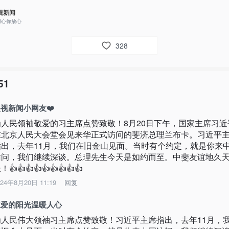
视新闻
用心你放心
328
51
视新闻小网友❤️
为人民领袖敬爱的习主席点赞致敬！8月20日下午，国家主席习近
在北京人民大会堂会见来华正式访问的斐济总理兰布卡。习近平
指出，去年11月，我们在旧金山见面。当时有个约定，就是你来
访问，我们继续深谈。总理先生今天是如约而至。中斐友谊地久
！👍👍👍👍👍👍👍👍👍
024年8月20日 11:19
回复
仁爱的阳光温暖人心
为人民伟大领袖习主席点赞致敬！习近平主席指出，去年11月，