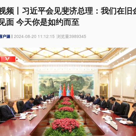
视频丨习近平会见斐济总理：我们在旧
见面 今天你是如约而至
2024-08-20 11:12:15
浏览量
3989345