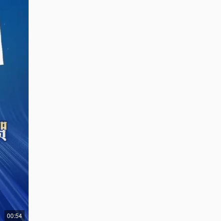
00:54