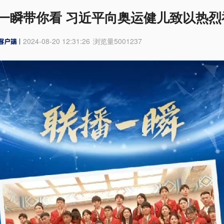
一瞬带你看 习近平向奥运健儿致以热烈
2024-08-20 12:31:26
浏览量
5001237