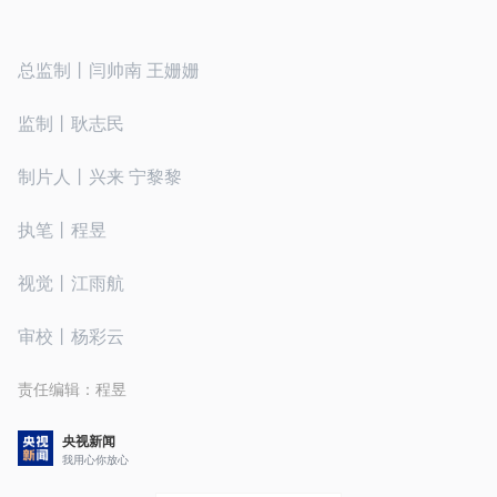
总监制丨闫帅南 王姗姗
监制丨耿志民
制片人丨兴来 宁黎黎
执笔丨程昱
视觉丨江雨航
审校丨杨彩云
责任编辑：
程昱
央视新闻
我用心你放心