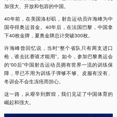
加强大、开放和包容的中国。
40年前，在美国洛杉矶，射击运动员许海峰为中
国夺得奥运首金。40年后，在法国巴黎，中国拿
下40枚金牌，夏奥金牌总计突破300枚。
许海峰曾回忆说，当时“整个省队只有两支进口
枪，谁去比赛谁才能用”。如今，参加巴黎奥运会
的“00后”中国射击运动员拥有世界一流的训练保
障，早已不用为训练子弹够不够、皮服有没有、
冬训会不会生冻疮而担心。
这一路，从艰辛到辉煌，我们见证了中国体育的
崛起和强大。