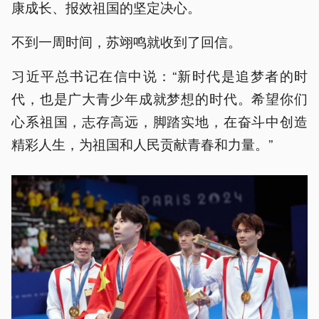
康成长、报效祖国的坚定决心。
不到一周时间，苏翊鸣就收到了回信。
习近平总书记在信中说：“新时代是追梦者的时
代，也是广大青少年成就梦想的时代。希望你们
心系祖国，志存高远，脚踏实地，在奋斗中创造
精彩人生，为祖国和人民贡献青春和力量。”