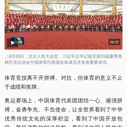
08:25
△8月20日，北京人民大会堂，习近平总书记接见第33届夏季奥
林匹克运动会中国体育代表团全体成员并发表重要讲话。
体育竞技离不开拼搏、对抗，但体育的意义不止
于成绩和奖牌。
奥运赛场上，中国体育代表团团结一心、顽强拼
搏，奋勇争先、不负使命，让全世界看到了中华
优秀传统文化的深厚积淀，看到了中国开放包