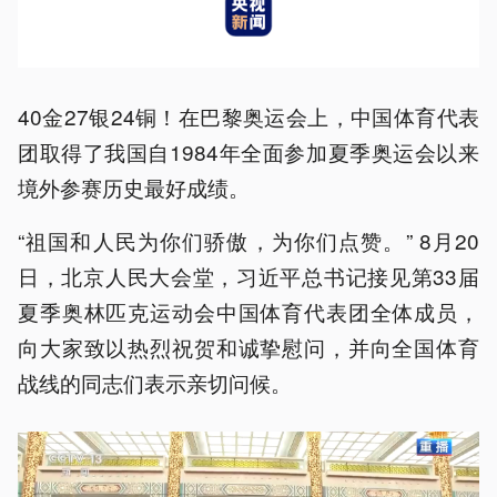
40金27银24铜！在巴黎奥运会上，中国体育代表
团取得了我国自1984年全面参加夏季奥运会以来
境外参赛历史最好成绩。
“祖国和人民为你们骄傲，为你们点赞。” 8月20
日，北京人民大会堂，习近平总书记接见第33届
夏季奥林匹克运动会中国体育代表团全体成员，
向大家致以热烈祝贺和诚挚慰问，并向全国体育
战线的同志们表示亲切问候。