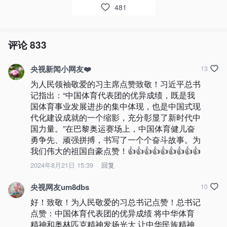
481
评论
833
央视新闻小网友❤️
13
为人民领袖敬爱的习主席点赞致敬！习近平总书
记指出：“中国体育代表团的优异成绩，既是我
国体育事业发展进步的集中体现，也是中国式现
代化建设成就的一个缩影，充分彰显了新时代中
国力量。”在巴黎奥运赛场上，中国体育健儿奋
勇争先、顽强拼搏，书写了一个个奋斗故事。为
我们伟大的祖国自豪点赞！👍👍👍👍👍👍👍👍👍
2024年8月21日 15:39
回复
央视网友um8dbs
10
好！致敬！为人民敬爱的习总书记点赞！总书记
点赞：中国体育代表团的优异成绩 将中华体育
精神和奥林匹克精神发扬光大 让中华民族精神