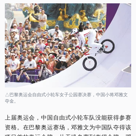
△巴黎奥运会自由式小轮车女子公园赛决赛，中国小将邓雅文
夺金。
上届奥运会，中国自由式小轮车队没能获得参赛
资格。在巴黎奥运赛场，邓雅文为中国队夺得该