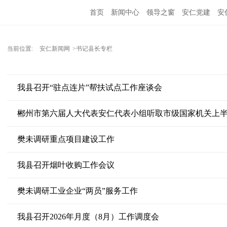
首页
新闻中心
领导之窗
安仁党建
安
当前位置:
安仁新闻网
>书记县长专栏
我县召开“驻点连片”帮扶试点工作座谈会
郴州市第六届人大代表安仁代表小组听取市级国家机关上
樊未调研重点项目建设工作
我县召开烟叶收购工作会议
樊未调研工业企业“两员”服务工作
我县召开2026年月度（8月）工作调度会