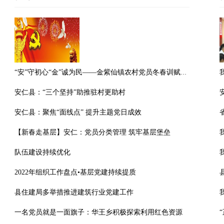
“安”守初心“金”诚为民——金紫仙镇农村党员冬春训赋能乡村振兴
安仁县：“三个坚持”助推驻村更助村
安仁县：聚焦“面线点” 提升主题党日成效
【新春走基层】安仁：党员分类管理 筑牢基层堡垒
队伍建设持续优化
2022年组织工作盘点•基层党建持续提质
县住建局多举措推进建筑行业党建工作
一名党员就是一面旗子：华王乡积极探索利用红色资源