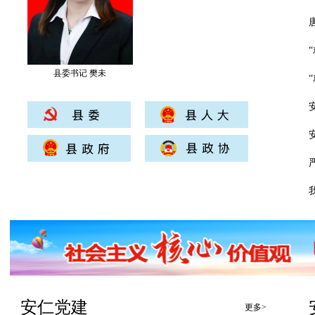
县委书记 樊未
安仁党建
更多>