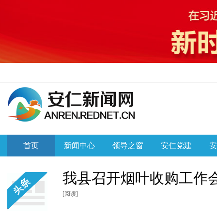
首页
新闻中心
领导之窗
安仁党建
安
我县召开烟叶收购工作
[阅读]