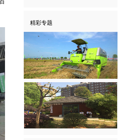
百
精彩专题