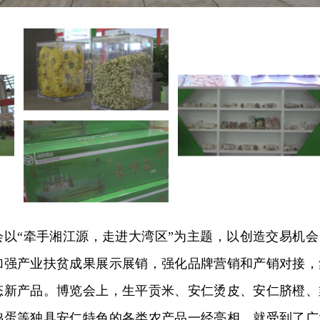
会以“牵手湘江源，走进大湾区”为主题，以创造交易机会
加强产业扶贫成果展示展销，强化品牌营销和产销对接，
态新产品。博览会上，生平贡米、安仁烫皮、安仁脐橙、
鸡蛋等独具安仁特色的各类农产品一经亮相，就受到了广