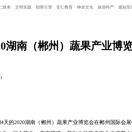
仁政务
文明实践
招商引资
安仁教育
神农文化
旅游特产
感知安
20湖南（郴州）蔬果产业博
23
期4天的2020湖南（郴州）蔬果产业博览会在郴州国际会展