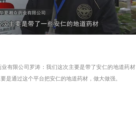
药业有限公司罗涛：我们这次主要是带了安仁的地道药材
主要是通过这个平台把安仁的地道药材，做大做强。