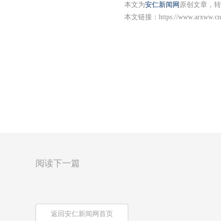
本文为
安仁新闻网
原创文章，转
本文链接：
https://www.arxww.cn
阅读下一篇
返回安仁新闻网首页