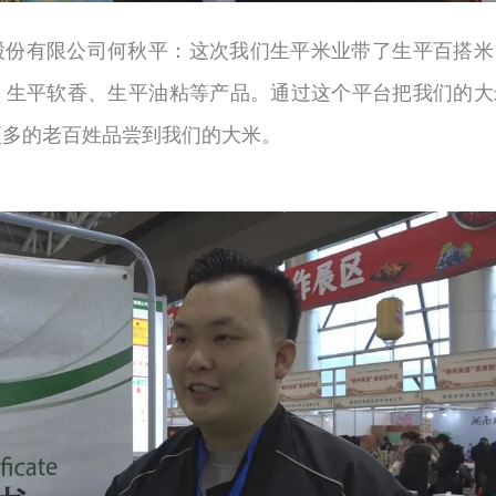
股份有限公司何秋平：这次我们生平米业带了生平百搭米
、生平软香、生平油粘等产品。通过这个平台把我们的大
更多的老百姓品尝到我们的大米。