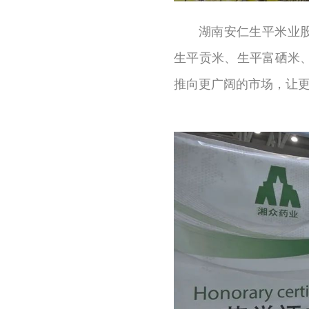
湖南安仁生平米业
生平贡米、生平富硒米
推向更广阔的市场，让