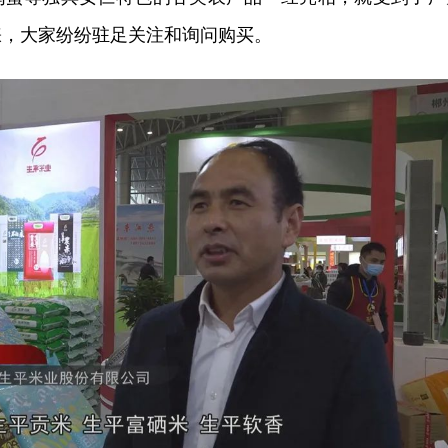
睐，大家纷纷驻足关注和询问购买。