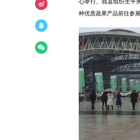
心举行。我县组织生平
种优质蔬果产品前往参