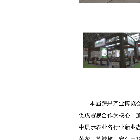
本届蔬果产业博览
促成贸易合作为核心，
中展示农业各行业新业
菜花、盐辣椒、安仁土