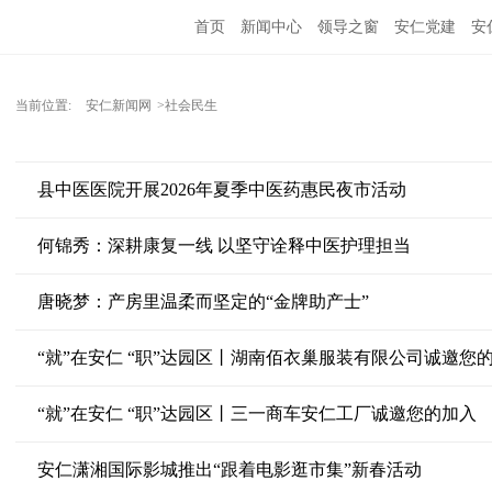
首页
新闻中心
领导之窗
安仁党建
安
当前位置:
安仁新闻网
>社会民生
县中医医院开展2026年夏季中医药惠民夜市活动
何锦秀：深耕康复一线 以坚守诠释中医护理担当
唐晓梦：产房里温柔而坚定的“金牌助产士”
“就”在安仁 “职”达园区丨湖南佰衣巢服装有限公司诚邀您
“就”在安仁 “职”达园区丨三一商车安仁工厂诚邀您的加入
安仁潇湘国际影城推出“跟着电影逛市集”新春活动