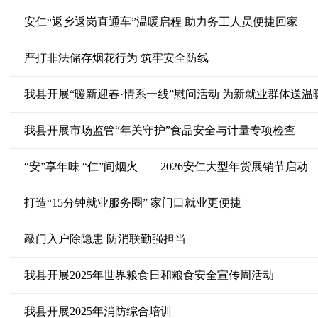
安仁“返乡返岗直通车”温暖启程 助力务工人员便捷回家
严打非法储存烟花行为 筑牢安全防线
我县开展“暖新迎春·情系一线”慰问活动 为新就业群体送温
我县开展市场监管“年关守护”食品安全与计量专项检查
“安”享年味 “仁”间烟火——2026安仁大型年货展销节启动
打造“15分钟就业服务圈” 家门口就业更便捷
敲门入户除隐患 防消联勤强担当
我县开展2025年世界粮食日和粮食安全宣传周活动
我县开展2025年消防综合培训