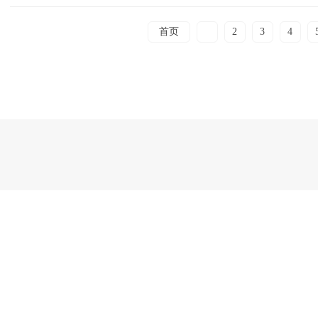
首页
1
2
3
4