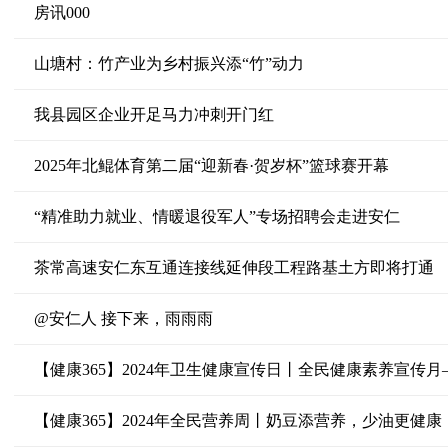
房讯000
山塘村：竹产业为乡村振兴添“竹”动力
我县园区企业开足马力冲刺开门红
2025年北鲲体育第二届“迎新春·贺岁杯”篮球赛开幕
“精准助力就业、情暖退役军人”专场招聘会走进安仁
茶常高速安仁东互通连接线延伸段工程路基土方即将打通
@安仁人 接下来，雨雨雨
【健康365】2024年卫生健康宣传日丨全民健康素养宣传
【健康365】2024年全民营养周丨奶豆添营养，少油更健康