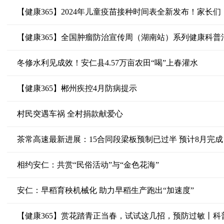
【健康365】全国肿瘤防治宣传周（湖南站）系列健康科普
冬修水利见成效！安仁县4.57万亩农田“喝”上春灌水
【健康365】郴州疾控4月防病提示
村民突遇车祸 全村捐款献爱心
茶常高速最新进展：15合同段梁板预制已过半 预计8月完成
相约安仁：共赏“民俗活动”与“金色花海”
安仁：早稻育秧机械化 助力早稻生产跑出“加速度”
【健康365】赏花踏青正当春，试试这几招，预防过敏丨科