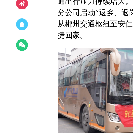
通出行压力持续增大。
分公司启动“返乡、返
从郴州交通枢纽至安仁
捷回家。