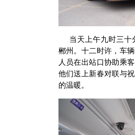
当天上午九时三十
郴州。十二时许，车辆
人员在出站口协助乘客
他们送上新春对联与祝
的温暖。