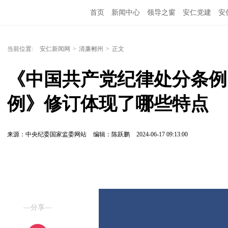
首页
新闻中心
领导之窗
安仁党建
安
当前位置:
安仁新闻网
>
清廉郴州
>
正文
《中国共产党纪律处分条例
例》修订体现了哪些特点
来源：中央纪委国家监委网站
编辑：陈跃鹏
2024-06-17 09:13:00
—分享—