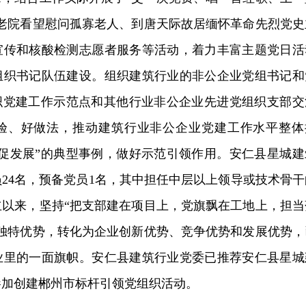
养老院看望慰问孤寡老人、到唐天际故居缅怀革命先烈党史
宣传和核酸检测志愿者服务等活动，着力丰富主题党日活
组织书记队伍建设。组织建筑行业的非公企业党组书记和
组织党建工作示范点和其他行业非公企业先进党组织支部交
验、好做法，推动建筑行业非公企业党建工作水平整体
、促发展”的典型事例，做好示范引领作用。安仁县星城建
24名，预备党员1名，其中担任中层以上领导或技术骨干
立以来，坚持“把支部建在项目上，党旗飘在工地上，担当
作独特优势，转化为企业创新优势、竞争优势和发展优势，
业里的一面旗帜。安仁县建筑行业党委已推荐安仁县星城
参加创建郴州市标杆引领党组织活动。