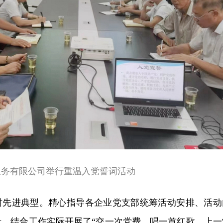
服务有限公司举行重温入党誓词活动
树先进典型。精心指导各企业党支部统筹活动安排、活动
录，结合工作实际开展了“交一次党费、唱一首红歌、上一