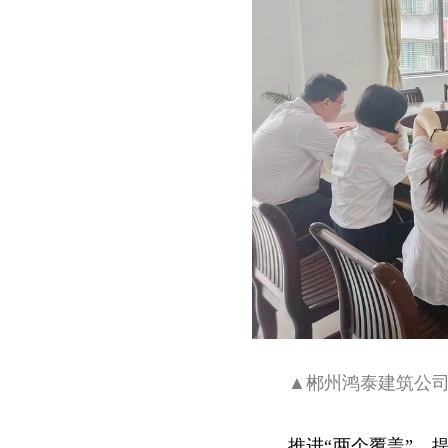
▲郴州鸿泰建筑公
推进“两个覆盖”，