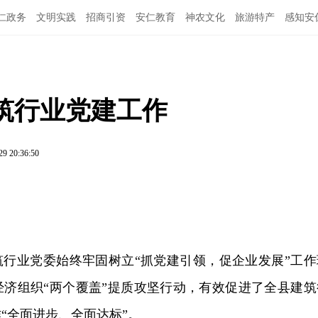
仁政务
文明实践
招商引资
安仁教育
神农文化
旅游特产
感知安
筑行业党建工作
29 20:36:50
建筑行业党委始终牢固树立“抓党建引领，促企业发展”工作
经济组织“两个覆盖”提质攻坚行动，有效促进了全县建筑
“全面进步、全面达标”。