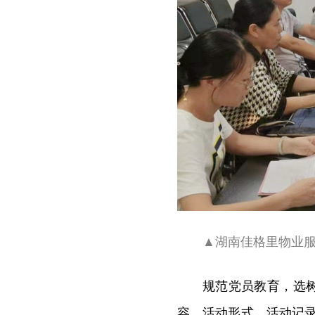
▲湖南佳格里物业
规范党员教育，选
容、活动形式、活动记