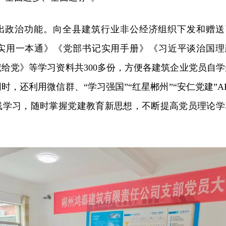
出政治功能。向全县建筑行业非公经济组织下发和赠送
实用一本通》《党部书记实用手册》《习近平谈治国理
给党》等学习资料共300多份，方便各建筑企业党员自学
，还利用微信群、“学习强国”“红星郴州”“安仁党建”AP
线学习，随时掌握党建教育新思想，不断提高党员理论学