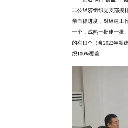
非公经济组织党支部摸
亲自抓进度，对组建工
一个，成熟一批建一批
的有11个（含2022年
织100%覆盖。