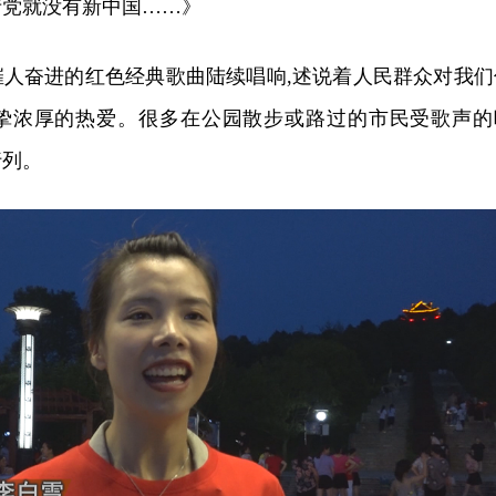
产党就没有新中国……》
催人奋进的红色经典歌曲陆续唱响,述说着人民群众对我们
挚浓厚的热爱。很多在公园散步或路过的市民受歌声的
行列。