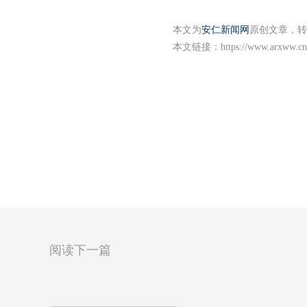
本文为
安仁新闻网
原创文章，转
本文链接：
https://www.arxww.cn
阅读下一篇