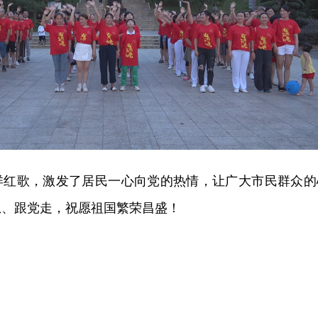
详红歌，激发了居民一心向党的热情，让广大市民群众的
恩、跟党走，祝愿祖国繁荣昌盛！