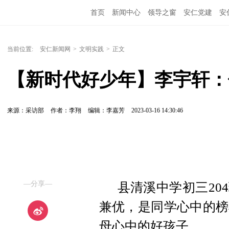
首页
新闻中心
领导之窗
安仁党建
安
当前位置:
安仁新闻网
>
文明实践
>
正文
【新时代好少年】李宇轩：
来源：采访部
作者：李翔
编辑：李嘉芳
2023-03-16 14:30:46
—分享—
县清溪中学初三20
兼优，是同学心中的榜
母心中的好孩子。