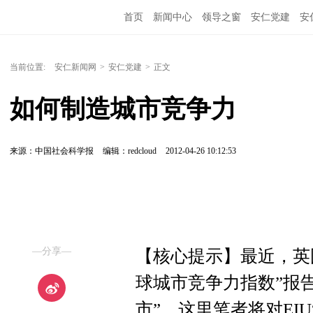
首页
新闻中心
领导之窗
安仁党建
安
当前位置:
安仁新闻网
>
安仁党建
>
正文
如何制造城市竞争力
来源：中国社会科学报
编辑：redcloud
2012-04-26 10:12:53
—分享—
【核心提示】最近，英国
球城市竞争力指数”报告
市”。这里笔者将对EI