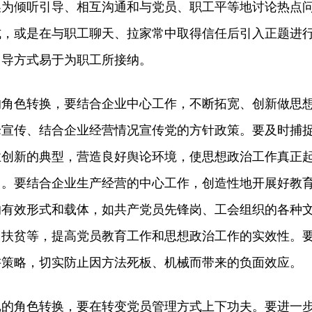
换为倾听引导、相互沟通和与党员、职工平等地讨论热点
式，或是在与职工聊天、拉家常中取得信任后引入正题进
引导方式易于为职工所接纳。
色转换，要结合企业中心工作，不断拓宽、创新做思
论宣传、结合企业经营情况宣传党的方针政策。要及时捕
业创新的典型，营造良好舆论环境，使思想政治工作真正
用。要结合企业生产经营的中心工作，创造性地开展好教
的有效形式和载体，如共产党员先锋岗、工会组织的各种
困扶贫等，提高党员教育工作和思想政治工作的实效性。
讲策略，切实防止因方法死板、机械而带来的负面效应。
角色转换，要在转变党员管理方式上下功夫。要进一