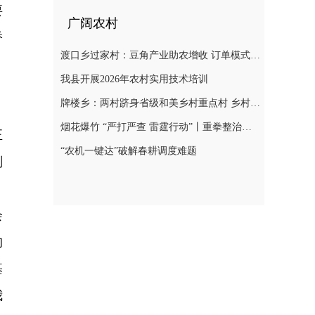
要
广阔农村
桥
渡口乡过家村：豆角产业助农增收 订单模式铺就致富路
我县开展2026年农村实用技术培训
牌楼乡：两村跻身省级和美乡村重点村 乡村振兴迎来“加速跑”
烟花爆竹 “严打严查 雷霆行动”丨重拳整治非法储存烟花爆竹 筑牢辖区安全防线
正
“农机一键达”破解春耕调度难题
刻
，
会
的
基
我