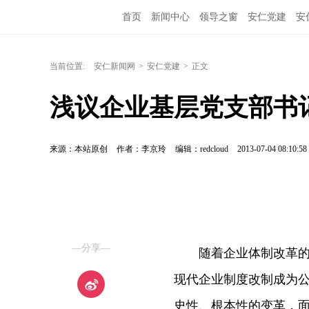
首页
新闻中心
领导之窗
安仁党建
安
当前位置:
安仁新闻网
>
安仁党建
>
正文
浅议企业基层党支部书
来源：本站原创
作者：李京玲
编辑：redcloud
2013-07-04 08:10:58
—分享—
随着企业体制改革的深
现代企业制度改制成为
史性、根本性的变革，