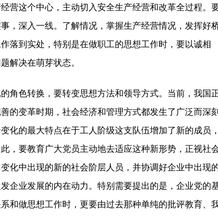
产经营这个中心，主动切入安全生产经营和改革全过程。
实事，深入一线。了解情况，掌握生产经营情况，发挥好
工作落到实处，特别是在做职工的思想工作时，要以诚相
问题解决在萌芽状态。
角色转换，要转变思想方法和领导方式。当前，我国
完善的变革时期，社会经济和管理方式都发生了广泛而深
个变化的最大特点在于工人阶级这支队伍增加了新的成员
因此，要教育广大党员主动地去适应这种新形势，正视社
同变化中出现的新的社会阶层人员，并协调好企业中出现
激发企业发展的内在动力。特别需要提出的是，企业党的
关系和做思想工作时，更要由过去那种单纯的批评教育、