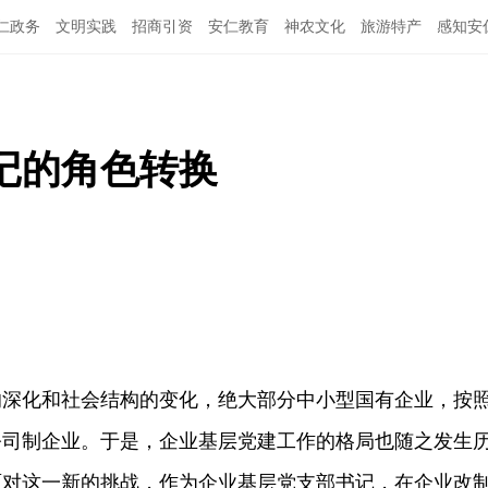
仁政务
文明实践
招商引资
安仁教育
神农文化
旅游特产
感知安
记的角色转换
化和社会结构的变化，绝大部分中小型国有企业，按
公司制企业。于是，企业基层党建工作的格局也随之发生
面对这一新的挑战，作为企业基层党支部书记，在企业改