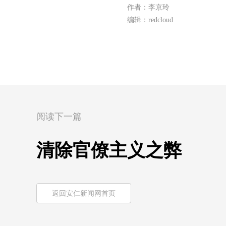
作者：李京玲
编辑：redcloud
阅读下一篇
清除官僚主义之弊
返回安仁新闻网首页