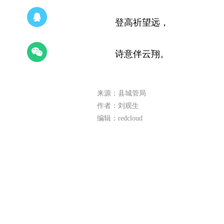
登高祈望远，
诗意伴云翔。
来源：县城管局
作者：刘观生
编辑：redcloud