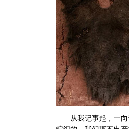
从我记事起，一向认