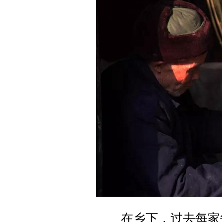
在乡下，过去每家每