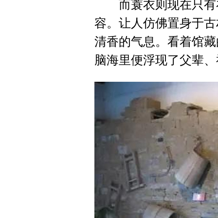
而蓑衣则现在只有在
容。让人仿佛置身于古
清香的气息。看着馆藏
脑海里便浮现了父辈、