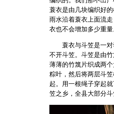
编织的。我们那不出产
蓑衣是由几块编织好的
雨水沿着蓑衣上面流走
衣也不会增加多少重量
蓑衣与斗笠是一对孪
不开斗笠。斗笠是由竹
薄薄的竹篾片织成两个
粽叶，然后将两层斗笠
起。用一根绳子穿起就
笠之乡，全县大部分斗