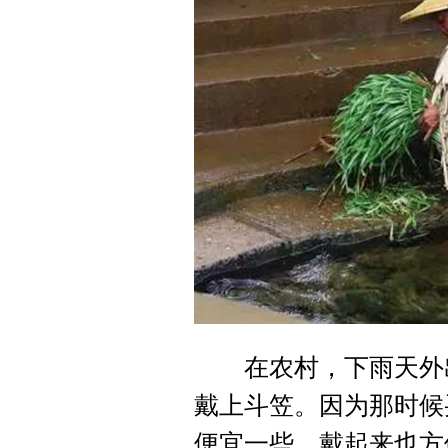
在农村，下雨天外出
戴上斗笠。因为那时候
便宜一些，戴起来也方