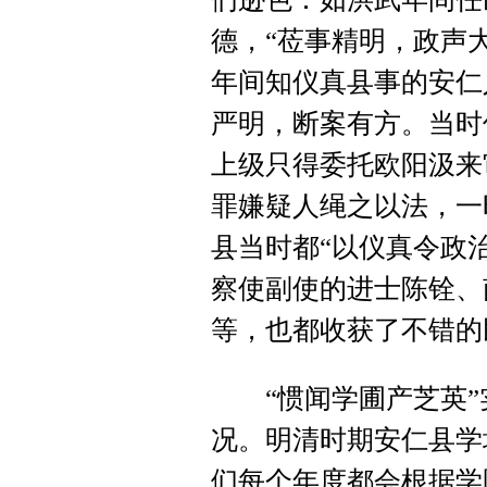
德，“莅事精明，政声
年间知仪真县事的安仁
严明，断案有方。当时
上级只得委托欧阳汲来
罪嫌疑人绳之以法，一
县当时都“以仪真令政
察使副使的进士陈铨、
等，也都收获了不错的
“惯闻学圃产芝英”
况。明清时期安仁县学
们每个年度都会根据学