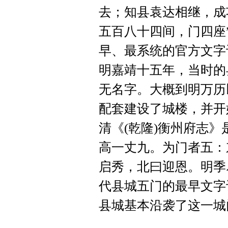
去；知县袁达相继，成
五百八十四间，门四座
早、最系统的官方文字
明嘉靖十五年，当时的
无名字。大概到明万历
配套建设了城楼，并开
清《(乾隆)衡州府志
高一丈九。为门者五：
启秀，北曰迎恩。明季
代县城五门的最早文字
县城基本沿袭了这一城