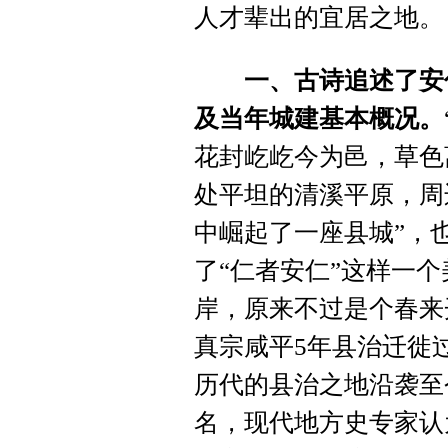
人才辈出的宜居之地。
一、古诗追述了安
及当年城建基本概况。
花封屹屹今为邑，草色
处平坦的清溪平原，周
中崛起了一座县城”，
了“仁者安仁”这样一
岸，原来不过是个春来
真宗咸平5年县治迁徙
历代的县治之地沿袭至
名，现代地方史专家认