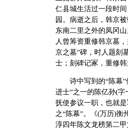
仁县城生活过一段时间
园。病逝之后，韩京被
东南二里之外的凤冈山
人曾筹资重修韩京墓，
京之墓”碑，时人题刻
士；刻碑记冢，重修韩
诗中写到的“陈幕”便
进士”之一的陈亿孙(
抚使参议一职，也就是
之“陈幕”。《(万历)
淳四年陈文龙榜第二甲