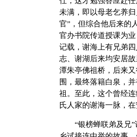
仕，这才勉强答应赴任
未满，即以母老乞养归
官”，但综合他后来的
官办书院传道授课为业
记载，谢海上有兄弟四
志、谢湖后来均安居故
潭朱亭佛祖桥，后来又
围，最终落籍白泉，并
祖。至此，这个曾经连
氏人家的谢海一脉，在
“银榜蝉联弟及兄”
乡试接连中举的故事。