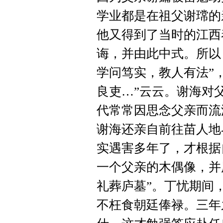
学业都是在祖父谢瑺的
他又得到了当时的江西
诲，并由此中式。所以
学问笃实，教人有法”
良吏…”云云。谢海对
代常常因思念父亲而流
谢海还亲自前往苗人地
实遇害多年了，才根据
一个父亲的木偶像，并
礼葬庐墓”。丁忧期间
不枉食朝廷俸禄。三年