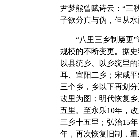
尹梦熊曾赋诗云：“三
子欲分真与伪，但从水
“八里三乡制屡更”
规模的不断变更。据史
以县统乡、以乡统里的
耳、宜阳二乡；宋咸平
三个乡，乡以下再划分
改里为图；明代恢复乡
五里。至永乐10年，
三乡十五里；弘治15
年，再次恢复旧制，重