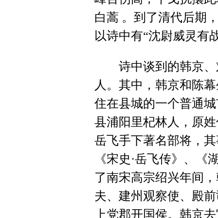
白蒿 。到了清代后期
以诗中有“沈尉威灵有
诗中谈到的韩京、刘
人。其中，韩京和陈幕
住在县城的一个普通城
县浦阳里杞林人，原姓
岳飞手下著名部将，其
《宋史·岳飞传》、《
了南宋高宗绍兴年间，
夫、建州观察使、殿前
上党郡开国侯。韩京去