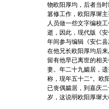
物欧阳厚均，后者当时
篡修工作，欧阳厚墀主
人员做一些文字编校工
逝，因此，现代版《安
年间参与编辑《安仁县
在他兄长欧阳厚均后来
留有他早已离世的相关
妻。年二十九孀居，遗
称，现年五十二”。欧
已丧偶孀居，到嘉庆二
岁，这说明欧阳厚墀大