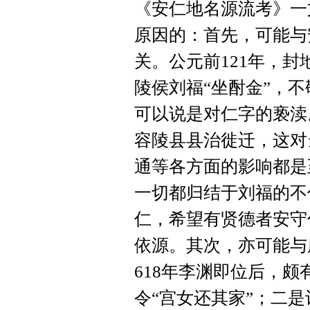
《安仁地名源流考》一
原因的：首先，可能与
关。公元前121年，
陵侯刘福“坐酎金”，
可以说是对仁字的亵渎
容陵县县治徙迁，这对
通等各方面的影响都是
一切都归结于刘福的不
仁，希望有贤德者安守
依源。其次，亦可能与
618年李渊即位后，
令“宫女还其家”；二