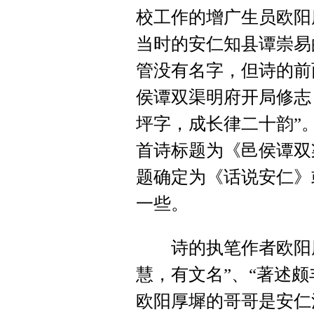
校工作的增广生员欧阳
当时的安仁知县谭崇易
管没有名字，但诗的前
侯谭双渠明府开局修志
坪字，成长律二十韵”。
首诗标题为《邑侯谭双
题确定为《话说安仁》
一些。
诗的执笔作者欧阳厚
慧，有文名”、“著述
欧阳厚墀的哥哥是安仁