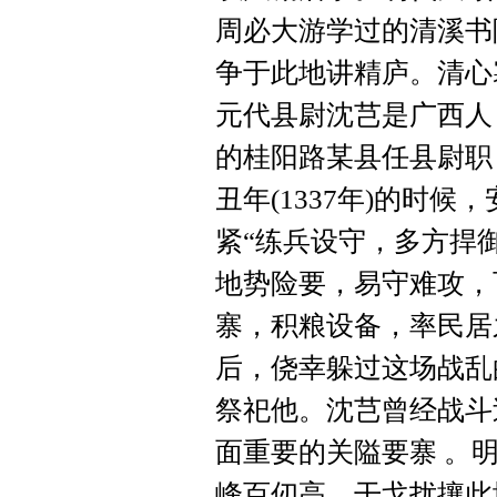
周必大游学过的清溪书
争于此地讲精庐。清心
元代县尉沈芑是广西人
的桂阳路某县任县尉职
丑年(1337年)的时
紧“练兵设守，多方捍
地势险要，易守难攻，
寨，积粮设备，率民居
后，侥幸躲过这场战乱
祭祀他。沈芑曾经战斗
面重要的关隘要寨 。
峰百仞高，干戈扰攘此