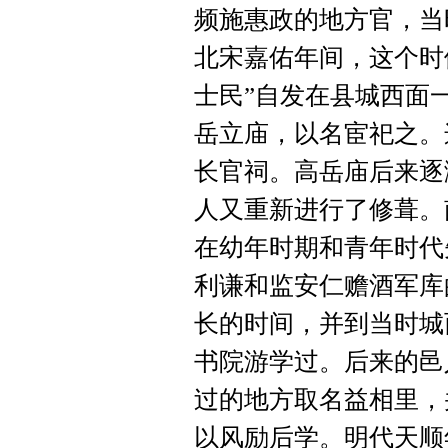
频施惠政的地方官，当
北宋嘉佑年间，这个时
士民”自发在县城西面一
岳立庙，以名宦祀之。
长官祠。高岳庙后来逐
人又重新进行了修葺。
在幼年时期和青年时代
利谦和监安仁赡酒军库
长的时间，并到当时城
书院游学过。后来的邑
过的地方取名益相里，
以风励后学。明代天顺