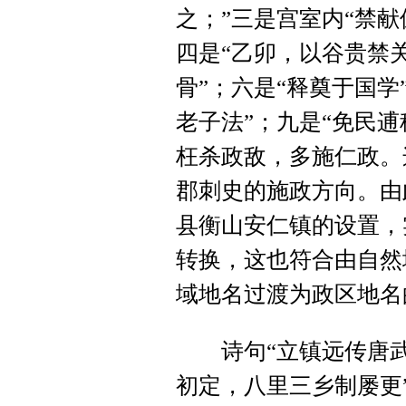
之；”三是宫室内“禁
四是“乙卯，以谷贵禁
骨”；六是“释奠于国学
老子法”；九是“免民
枉杀政敌，多施仁政。
郡刺史的施政方向。由
县衡山安仁镇的设置，
转换，这也符合由自然
域地名过渡为政区地名
诗句“立镇远传唐武
初定，八里三乡制屡更