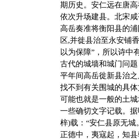
期历史。安仁远在唐高祖
依次升场建县。北宋咸平
高岳奏准将衡阳县的浦
区,并徙县治至永安铺
以为保障”，所以诗中
古代的城墙和城门问题
平年间高岳徙新县治之
找不到有关围城的具体
可能也就是一般的土城
一些确切文字记载。据
梓)载：“安仁县原无
正德中，夷寇起，知县