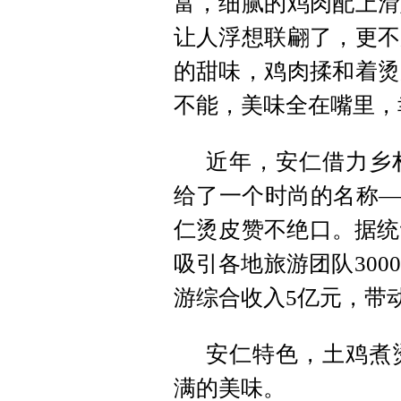
富，细腻的鸡肉配上滑
让人浮想联翩了，更不
的甜味，鸡肉揉和着烫
不能，美味全在嘴里，
近年，安仁借力乡
给了一个时尚的名称—
仁烫皮赞不绝口。据统
吸引各地旅游团队300
游综合收入5亿元，带动
安仁特色，土鸡煮
满的美味。