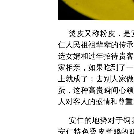
烫皮又称粉皮，是
仁人民祖祖辈辈的传承
选女婿和过年招待贵客
家相亲，如果吃到了一
上就成了；去别人家做
蛋，这种高贵瞬间心领
人对客人的盛情和尊重
安仁的地势对于饲
安仁特色烫皮煮鸡的