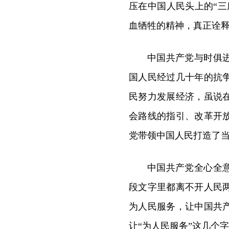
压在中国人民头上的“
血牺牲的精神，真正诠
中国共产党与时俱
国人民经过几十年的抗
民努力发展经济，虽说
会路线的指引、改革开
党带领中国人民打造了
中国共产党全心全
段文字里都离不开人民
为人民服务，让中国共
让“为人民服务”这几个