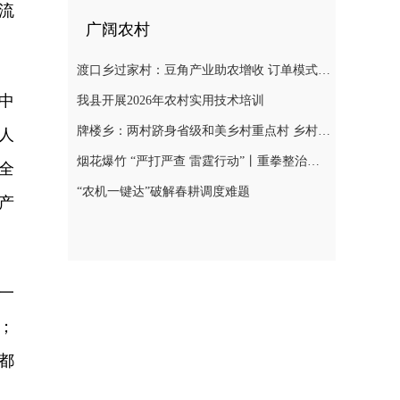
流
广阔农村
渡口乡过家村：豆角产业助农增收 订单模式铺就致富路
中
我县开展2026年农村实用技术培训
牌楼乡：两村跻身省级和美乡村重点村 乡村振兴迎来“加速跑”
人
烟花爆竹 “严打严查 雷霆行动”丨重拳整治非法储存烟花爆竹 筑牢辖区安全防线
全
“农机一键达”破解春耕调度难题
产
一
；
都