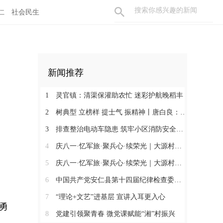
仁
社会民生
新闻推荐
1
灵官镇：清渠保灌助农忙 迷彩护航晚稻丰
2
树典型 立榜样 提士气 振精神丨唐白良：三十载丹心映党徽 一腔热血暖万家
3
排查整治电动车隐患 筑牢小区消防安全防线
4
庆八一·忆军旅·聚兵心·续荣光｜大源村退役军人共话初心
5
庆八一·忆军旅·聚兵心·续荣光｜大源村退役军人共话初心
6
中国共产党安仁县第十四届纪律检查委员会召开第一次全体会议
7
“理论+文艺”进基层 宣讲入耳更入心
勇
8
党建引领聚青春 微党课赋能“湘”村振兴