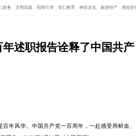
仁政务
文明实践
招商引资
安仁教育
神农文化
旅游特产
感知安
：百年述职报告诠释了中国共产
是百年风华。中国共产党一百周年，一起感受用鲜血、