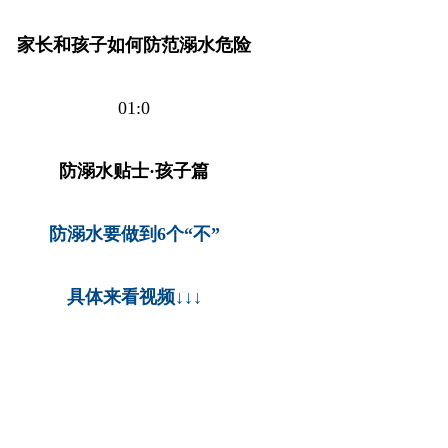
家长和孩子如何防范溺水危险
01:0
防溺水贴士·孩子篇
防溺水
要做到6个“不”
具体来看视频↓↓↓