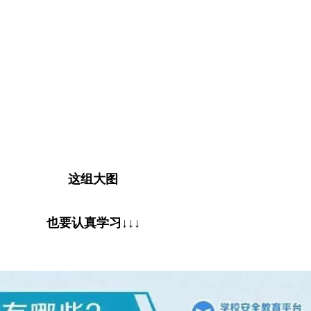
这组大图
也要认真学习
↓↓↓