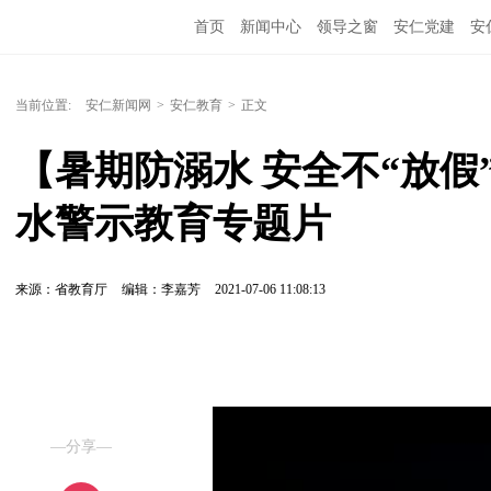
首页
新闻中心
领导之窗
安仁党建
安
当前位置:
安仁新闻网
>
安仁教育
>
正文
【暑期防溺水 安全不“放
水警示教育专题片
来源：省教育厅
编辑：李嘉芳
2021-07-06 11:08:13
—分享—