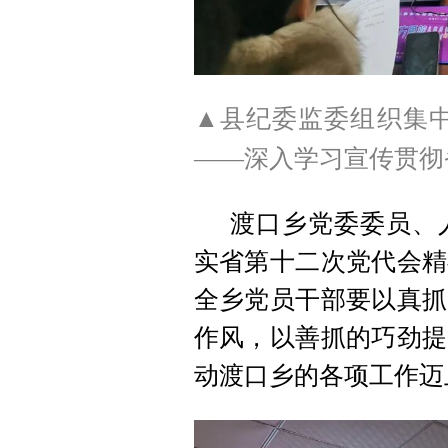
▲县纪委监委组织集中
——深入学习宣传贯彻
渡口乡党委委员、
实省第十二次党代会精
全乡党员干部要以真抓
作风，以善抓的巧劲提
动渡口乡的各项工作迈