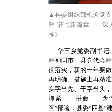
▲县委组织部机关党支
程 谱写新篇章——深
神》
华王乡党委副书记
精神同市、县党代会精
彻落实，新的一年要做
再明确、措施上再精准
实字当先、干字当头，
抓紧干、拼命干、为“
区”部署，县委“四县