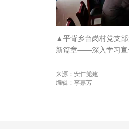
▲平背乡台岗村党支部
新篇章——深入学习宣
来源：安仁党建
编辑：李嘉芳