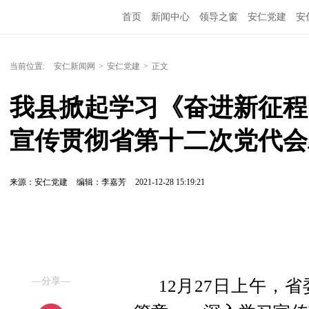
首页
新闻中心
领导之窗
安仁党建
安
当前位置:
安仁新闻网
>
安仁党建
>
正文
我县掀起学习《奋进新征程
宣传贯彻省第十二次党代会
来源：安仁党建
编辑：李嘉芳
2021-12-28 15:19:21
—分享—
12月27日上午，