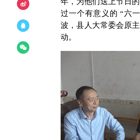
年，为他们送上节日的
过一个有意义的 “六
波，县人大常委会原主
动。