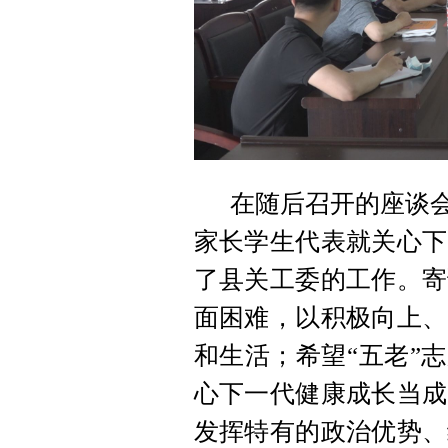
在随后召开的座谈会
家长学生代表就关心下
了县关工委的工作。寄
面困难，以
积极向上、
和生活；希望“五老”
志
心下一代健康成长当成
发挥特有的政治优势、