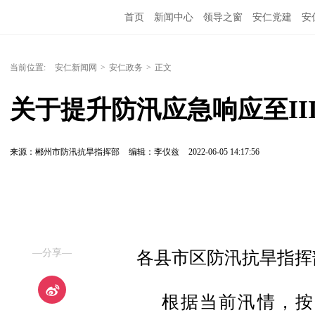
首页
新闻中心
领导之窗
安仁党建
安
当前位置:
安仁新闻网
>
安仁政务
>
正文
关于提升防汛应急响应至II
来源：郴州市防汛抗旱指挥部
编辑：李仪兹
2022-06-05 14:17:56
—分享—
各县市区防汛抗旱指挥
根据当前汛情，按