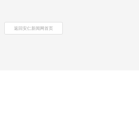
返回安仁新闻网首页