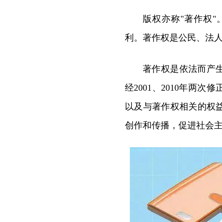
版权亦称"著作权
利。著作权是公民、法
著作权是依法而产生
经2001、2010年
以及与著作权相关的权
创作和传播，促进社会