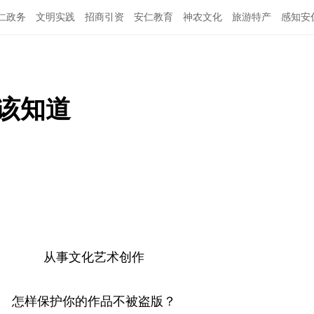
仁政务
文明实践
招商引资
安仁教育
神农文化
旅游特产
感知安
该知道
从事文化艺术创作
怎样保护你的作品不被盗版？