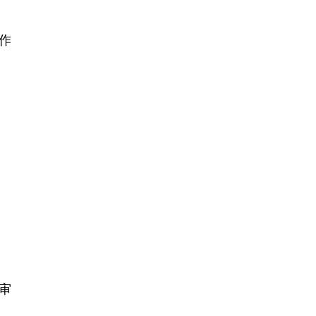
作
；
；
审