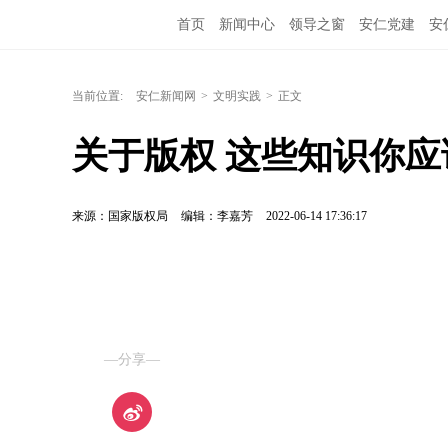
首页
新闻中心
领导之窗
安仁党建
安
当前位置:
安仁新闻网
>
文明实践
>
正文
关于版权 这些知识你应
来源：国家版权局
编辑：李嘉芳
2022-06-14 17:36:17
—分享—