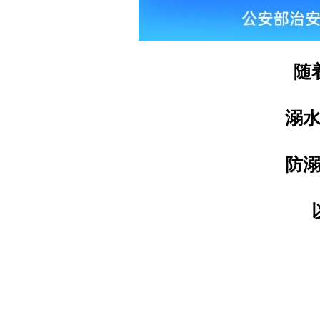
随
溺
防