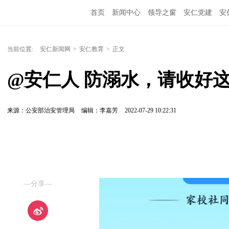
首页
新闻中心
领导之窗
安仁党建
安
当前位置:
安仁新闻网
>
安仁教育
>
正文
@安仁人 防溺水，请收好
来源：公安部治安管理局
编辑：李嘉芳
2022-07-29 10:22:31
—分享—