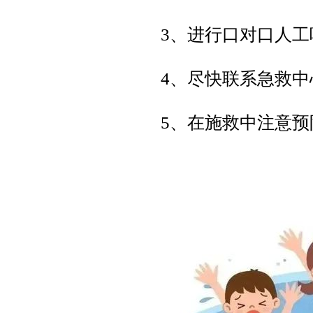
3、进行口对口人
4、尽快联系急救
5、在施救中注意预