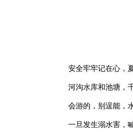
安全牢牢记在心，
河沟水库和池塘，
会游的，别逞能，
一旦发生溺水害，