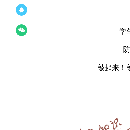
学
敲起来！