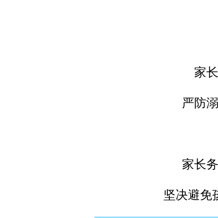
家
严防
家长
坚决避免