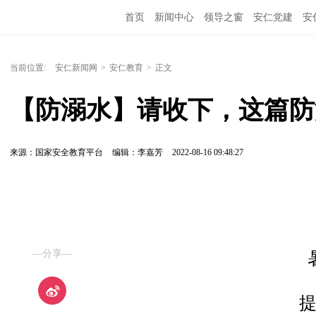
首页
新闻中心
领导之窗
安仁党建
安
当前位置:
安仁新闻网
>
安仁教育
>
正文
【防溺水】请收下，这篇防
来源：国家安全教育平台
编辑：李嘉芳
2022-08-16 09:48:27
—分享—