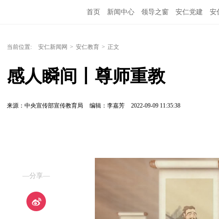
首页
新闻中心
领导之窗
安仁党建
安
当前位置:
安仁新闻网
>
安仁教育
>
正文
感人瞬间丨尊师重教
来源：中央宣传部宣传教育局
编辑：李嘉芳
2022-09-09 11:35:38
—分享—