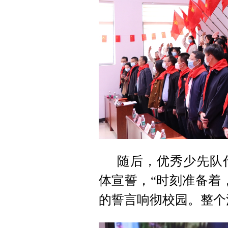
随后，优秀少先队
体宣誓，“时刻准备着
的誓言响彻校园。
整个