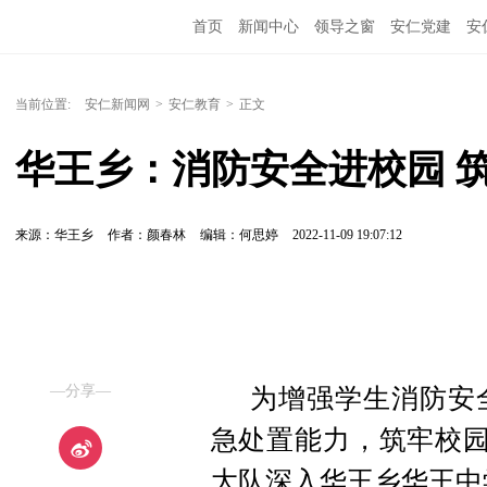
首页
新闻中心
领导之窗
安仁党建
安
当前位置:
安仁新闻网
>
安仁教育
>
正文
华王乡：消防安全进校园 
来源：华王乡
作者：颜春林
编辑：何思婷
2022-11-09 19:07:12
—分享—
为增强学生消防安
急处置能力，筑牢校园
大队深入华王乡华王中