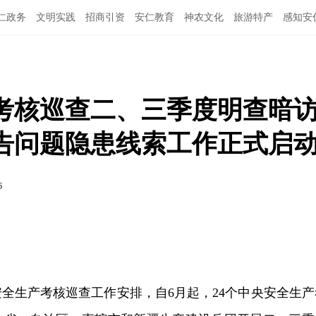
仁政务
文明实践
招商引资
安仁教育
神农文化
旅游特产
感知安
产考核巡查二、三季度明查暗
告问题隐患线索工作正式启
6
央安全生产考核巡查工作安排，自6月起，24个中央安全生产