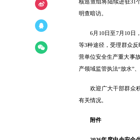
核巡查组将陆续进驻3
明查暗访。
6月10日至7月1
等3种途径，受理群众反
营单位安全生产重大事故
产领域监管执法“放水”
欢迎广大干部群众
有关情况。
附件
2026年度中央安