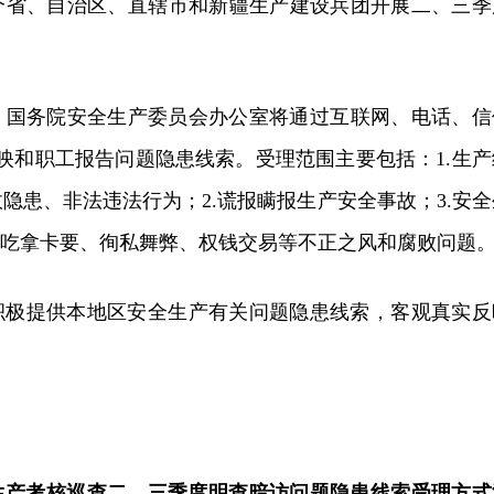
1个省、自治区、直辖市和新疆生产建设兵团开展二、三季
0日，国务院安全生产委员会办公室将通过互联网、电话、信
映和职工报告问题隐患线索。受理范围主要包括：1.生产
隐患、非法违法行为；2.谎报瞒报生产安全事故；3.安全
、吃拿卡要、徇私舞弊、权钱交易等不正之风和腐败问题
积极提供本地区安全生产有关问题隐患线索，客观真实反
全生产考核巡查二、三季度明查暗访问题隐患线索受理方式