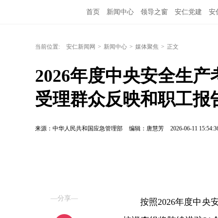
首页
新闻中心
领导之窗
安仁党建
安
当前位置:
安仁新闻网
>
新闻中心
>
媒体聚焦
>
正文
2026年度中央安全生
受理群众反映和职工报
来源：中华人民共和国应急管理部
编辑：唐慧芳
2026-06-11 15:54:3
—分享—
按照2026年度中