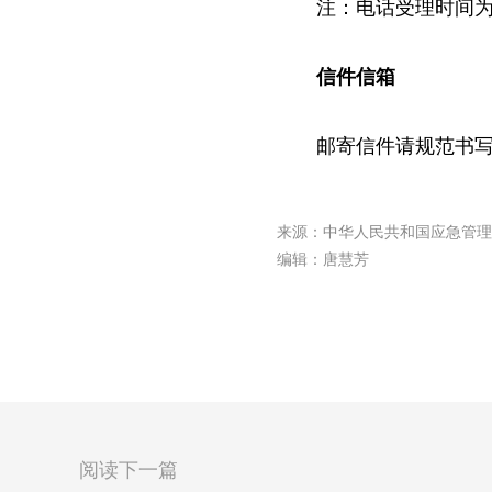
注：
电话受理时间为6月1
信件信箱
邮寄信件请规范书写信
来源：中华人民共和国应急管理
编辑：唐慧芳
阅读下一篇