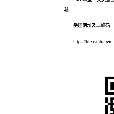
总
受理网址及二维码
https://khxc.mh.mem.