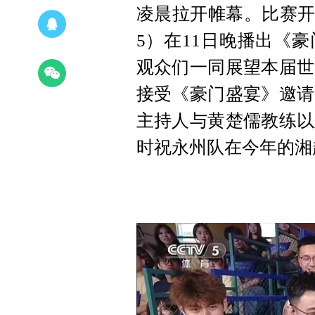
凌晨拉开帷幕。比赛开
5）在11日晚播出《
观众们一同展望本届世
接受《豪门盛宴》邀请
主持人与黄楚儒教练以
时祝永州队在今年的湘