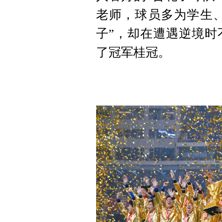
老师，球员多为学生、
子”，却在遭遇逆境时
了冠军桂冠。