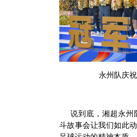
永州队庆祝
说到底，湘超永州
斗故事会让我们如此动
足球运动的精神本质，