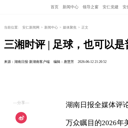
首页
新闻中心
领导之窗
安仁党建
安
当前位置:
安仁新闻网
>
新闻中心
>
媒体聚焦
>
正文
三湘时评 | 足球，也可以是
来源：湖南日报·新湖南客户端
编辑：唐慧芳
2026-06-12 21:20:52
—分享—
湖南日报全媒体评论
万众瞩目的2026