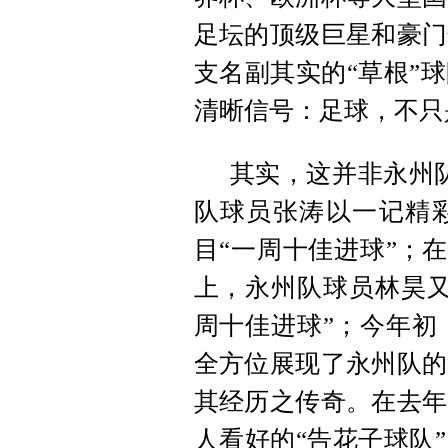
足坛的顶级巨星和豪门
支名副其实的“草根”
清晰信号：足球，不只
其实，这并非永州队
队球员张涛以一记精
目“一周十佳进球”；
上，永州队球员林昊又
周十佳进球”；今年初
全方位展现了永州队的
其
经历之传奇。在去年
人看好的“告花子球队