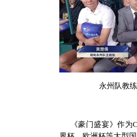
永州队教
《豪门盛宴》作为C
界杯、欧洲杯等大型国