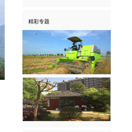
精彩专题
E