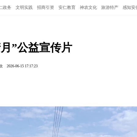
仁政务
文明实践
招商引资
安仁教育
神农文化
旅游特产
感知安
产月”公益宣传片
欣
2026-06-15 17:17:23