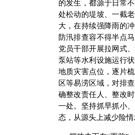
的发生，都源于日常不
处松动的堤坡、一截老
大，在持续强降雨的冲
防汛排查容不得半点马
党员干部开展拉网式、
泵站等水利设施运行状
地质灾害点位，逐片梳
区等易涝区域，对排查
确整改责任人、整改时
一处。坚持抓早抓小、
态，从源头上减少险情