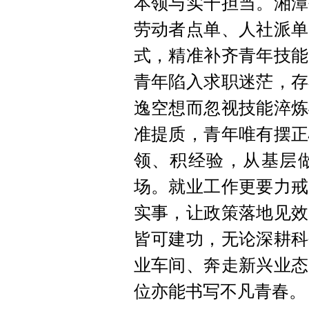
本领与实干担当。湘潭
劳动者点单、人社派单
式，精准补齐青年技能
青年陷入求职迷茫，存
逸空想而忽视技能淬炼
准提质，青年唯有摆正
领、积经验，从基层
场。就业工作更要力戒
实事，让政策落地见效
皆可建功，无论深耕科
业车间、奔走新兴业态
位亦能书写不凡青春。