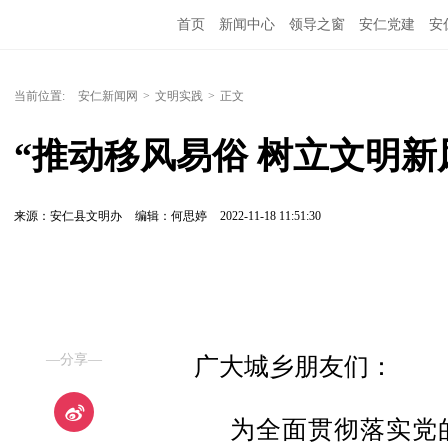
首页
新闻中心
领导之窗
安仁党建
安
当前位置:
安仁新闻网
>
文明实践
>
正文
“推动移风易俗 树立文明新风
来源：安仁县文明办
编辑：何思婷
2022-11-18 11:51:30
—分享—
广大城乡朋友们：
为全面贯彻落实党