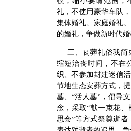
模，缩小宴请范围，不
礼，不使用豪华车队，
集体婚礼、家庭婚礼、
的婚礼，争做新时代婚
三、丧葬礼俗我简
缩短治丧时间，不在
织、不参加封建迷信活
节地生态安葬方式，提
墓、“活人墓”，倡导
念，采取“献一束花、
思会”等方式祭奠逝者
表达对逝者的追思，争