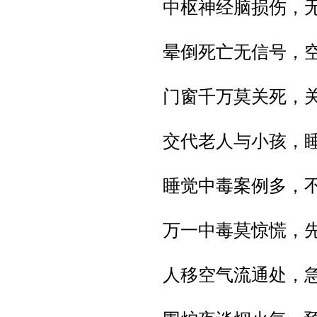
中枢神经脑损伤，
晕倒死亡无信号，
门窗千万莫关死，
交代老人与小孩，
睡觉中毒案例多，
万一中毒莫惊慌，
人移空气流通处，