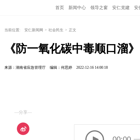
首页
新闻中心
领导之窗
安仁党建
安
当前位置:
安仁新闻网
>
社会民生
>
正文
《防一氧化碳中毒顺口溜》
来源：湖南省应急管理厅
编辑：何思婷
2022-12-16 14:00:18
—分享—
00:00