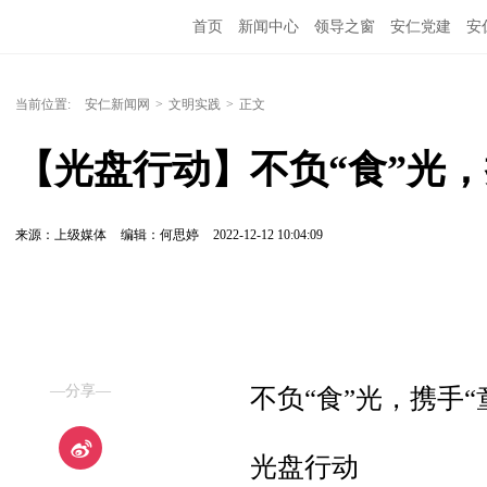
首页
新闻中心
领导之窗
安仁党建
安
当前位置:
安仁新闻网
>
文明实践
>
正文
【光盘行动】不负“食”光，
来源：上级媒体
编辑：何思婷
2022-12-12 10:04:09
—分享—
不负“食”光，携手“
光盘行动