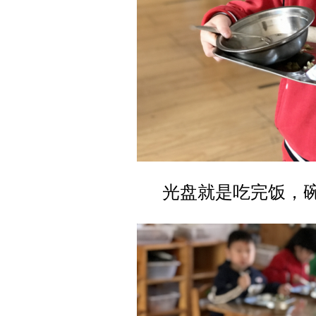
光盘就是吃完饭，