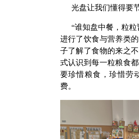
光盘让我们懂得要
“谁知盘中餐，粒粒
进行了饮食与营养类的
子了解了食物的来之不
式认识到每一粒粮食都
要珍惜粮食，珍惜劳
费。