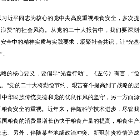
以习近平同志为核心的党中央高度重视粮食安全，多次提
对浪费”的社会风尚。从党的二十大报告中，我们要深刻
食安全中的精神实质与实践要求，凝聚社会共识，让“光盘
”。
略的核心要义，要倡导“光盘行动”。《左传》有言，“俭
也。”党的二十大将勤俭节约、艰苦奋斗提高到了战略的层
对中华民族传统美德和党的优良作风的坚守，另一方面源
景下粮食安全的重视。近年来，伴随科学技术进步，尽管我
我国粮食的消费量增长仍快于粮食产量的提高，粮食生产
”状态。另外，伴随某些地缘政治冲突、新冠肺炎疫情造成