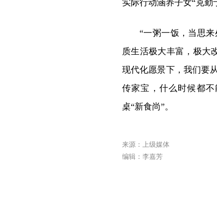
实际行动涵养子女“克勤
“一粥一饭，当思来
质生活极大丰富，极大
现代化愿景下，我们要
传家宝，什么时候都不
桌“新食尚”。
来源：上级媒体
编辑：李嘉芳