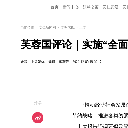
首页
新闻中心
领导之窗
安仁党建
安
当前位置:
安仁新闻网
>
文明实践
>
正文
芙蓉国评论｜实施“全面
来源：上级媒体
编辑：李嘉芳
2022-12-05 19:29:17
—分享—
“推动经济社会发展
节约战略，推进各类资
二十大报告强调要倡导