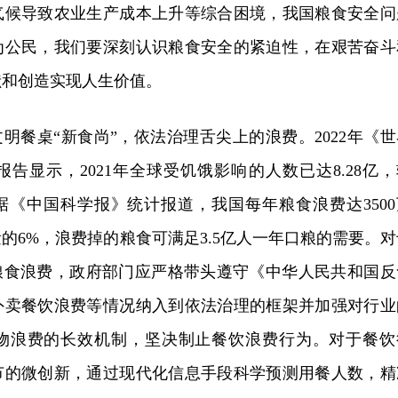
气候导致农业生产成本上升等综合困境，我国粮食安全问
为公民，我们要深刻认识粮食安全的紧迫性，在艰苦奋斗
献和创造实现人生价值。
文明餐桌“新食尚”，依法治理舌尖上的浪费。2022年《世
告显示，2021年全球受饥饿影响的人数已达8.28亿，
万。据《中国科学报》统计报道，我国每年粮食浪费达3500
的6%，浪费掉的粮食可满足3.5亿人一年口粮的需要。对
止粮食浪费，政府部门应严格带头遵守《中华人民共和国反
外卖餐饮浪费等情况纳入到依法治理的框架并加强对行业
物浪费的长效机制，坚决制止餐饮浪费行为。对于餐饮
节的微创新，通过现代化信息手段科学预测用餐人数，精