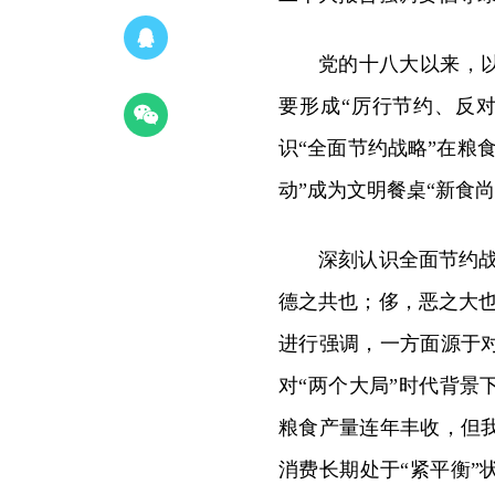
党的十八大以来，
要形成“厉行节约、反
识“全面节约战略”在粮
动”成为文明餐桌“新食尚
深刻认识全面节约战
德之共也；侈，恶之大
进行强调，一方面源于
对“两个大局”时代背
粮食产量连年丰收，但
消费长期处于“紧平衡