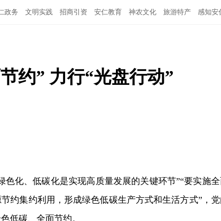
仁政务
文明实践
招商引资
安仁教育
神农文化
旅游特产
感知安
节约” 力行“光盘行动”
绿色化、低碳化是实现高质量发展的关键环节”“要实施全
源节约集约利用，形成绿色低碳生产方式和生活方式”，党
绿色低碳、全面节约。