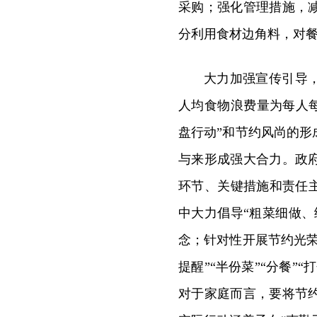
采购；强化管理措施，
分利用食材边角料，对
大力加强宣传引导
人均食物浪费量为每人每餐
盘行动”和节约风尚的
与来形成强大合力。政
环节、关键措施和责任
中大力倡导“粗菜细做
念；针对性开展节约光
提醒”“半份菜”“分餐
对于家庭而言，要将节