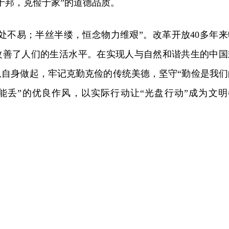
于邦，克俭于家”的道德品质。
处不易；半丝半缕，恒念物力维艰”。改革开放40多年来
改善了人们的生活水平。在实现人与自然和谐共生的中国
从自身做起，牢记克勤克俭的传统美德，坚守“勤俭是我们
能丢”的优良作风，以实际行动让“光盘行动”成为文明