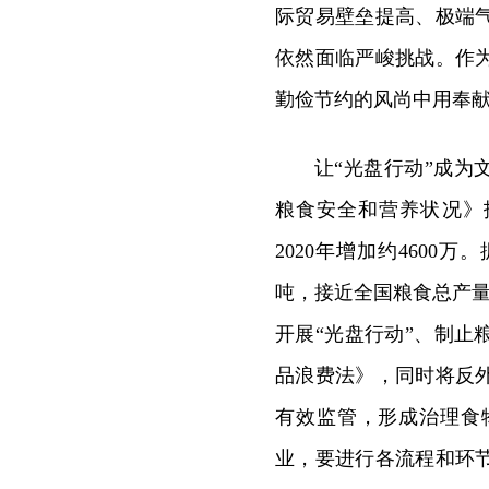
际贸易壁垒提高、极端
依然面临严峻挑战。作
勤俭节约的风尚中用奉
让“光盘行动”成为
粮食安全和营养状况》报
2020年增加约4600
吨，接近全国粮食总产量
开展“光盘行动”、制
品浪费法》，同时将反
有效监管，形成治理食
业，要进行各流程和环