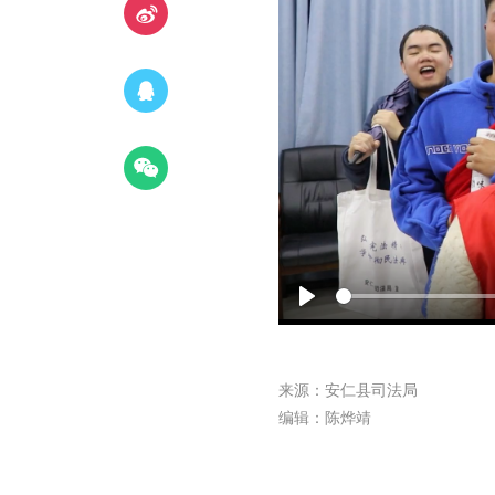
Play
来源：安仁县司法局
编辑：陈烨靖