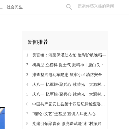
仁
社会民生
新闻推荐
1
灵官镇：清渠保灌助农忙 迷彩护航晚稻丰
2
树典型 立榜样 提士气 振精神丨唐白良：三十载丹心映党徽 一腔热血暖万家
3
排查整治电动车隐患 筑牢小区消防安全防线
4
庆八一·忆军旅·聚兵心·续荣光｜大源村退役军人共话初心
5
庆八一·忆军旅·聚兵心·续荣光｜大源村退役军人共话初心
6
中国共产党安仁县第十四届纪律检查委员会召开第一次全体会议
7
“理论+文艺”进基层 宣讲入耳更入心
8
党建引领聚青春 微党课赋能“湘”村振兴