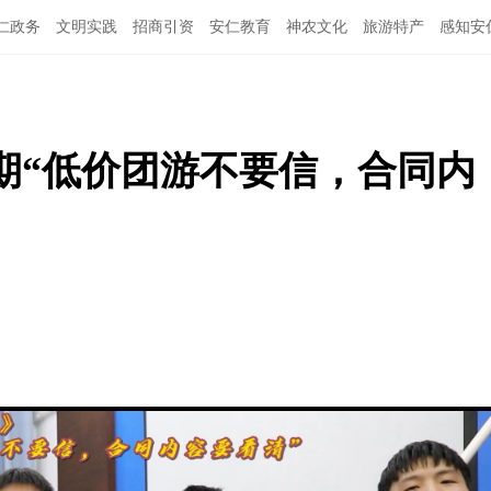
仁政务
文明实践
招商引资
安仁教育
神农文化
旅游特产
感知安
期“低价团游不要信，合同内