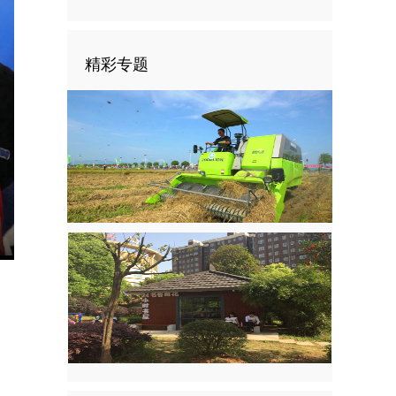
精彩专题
nter
ullscreen