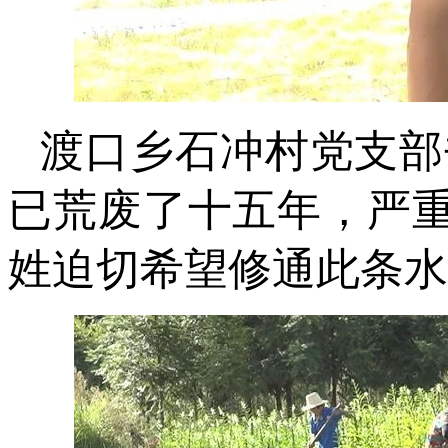
渡口乡石冲村党支部
已荒废了十五年，严
姓迫切希望修通此条水