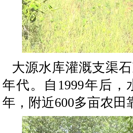
大源水库灌溉支渠石
年代。自1999年后
年，附近600多亩农