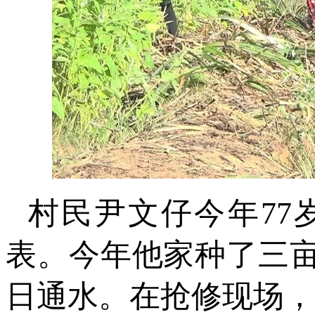
村民尹文仔今年7
表。今年他家种了三
日通水。在抢修现场，