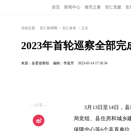
首页
新闻中心
领导之窗
安仁党建
安
当前位置:
安仁新闻网
>
安仁政务
>
正文
2023年首轮巡察全部完
来源：县委巡察组
编辑：李嘉芳
2023-03-14 17:18:34
—分享—
3月13日至14日
局党组、县住房和城乡
保障中心等6个县直单