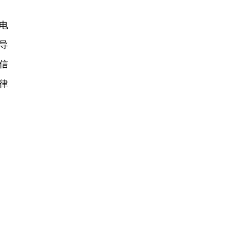
电
导
信
律