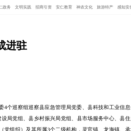
仁政务
文明实践
招商引资
安仁教育
神农文化
旅游特产
感知安
成进驻
，县委4个巡察组巡察县应急管理局党委、县科技和工业信息
建设局党组、县乡村振兴局党组、县市场服务中心、县住
位（党组织）及其所属3个二级机构，灵官镇、龙海镇、承