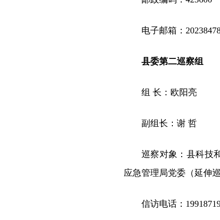
电子邮箱：20238478
县委第二巡察组
组 长：欧阳亮
副组长：谢 哲
巡察对象：县科技
应急管理局党委（延伸
信访电话：19918719