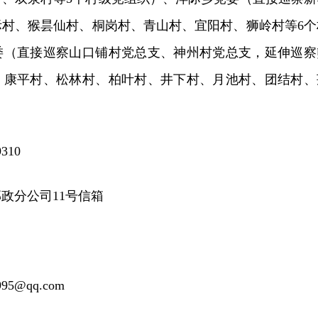
际村、猴昙仙村、桐岗村、青山村、宜阳村、狮岭村等6个
委（直接巡察山口铺村党总支、神州村党总支，延伸巡察
、康平村、松林村、柏叶村、井下村、月池村、团结村、
）
310
政分公司11号信箱
5@qq.com