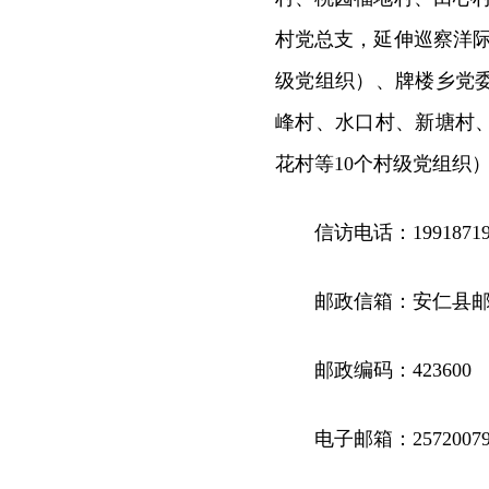
村党总支，延伸巡察洋
级党组织）、牌楼乡党
峰村、水口村、新塘村
花村等10个村级党组织
信访电话：19918719
邮政信箱：安仁县邮
邮政编码：423600
电子邮箱：257200799