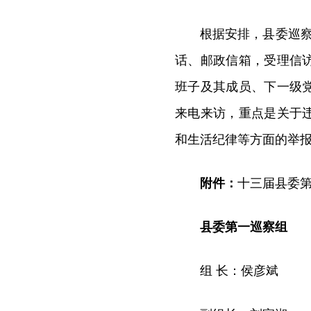
根据安排，县委巡
话、邮政信箱，受理信访
班子及其成员、下一级
来电来访，重点是关于
和生活纪律等方面的举
附件：
十三届县委
县委第一巡察组
组 长：侯彦斌