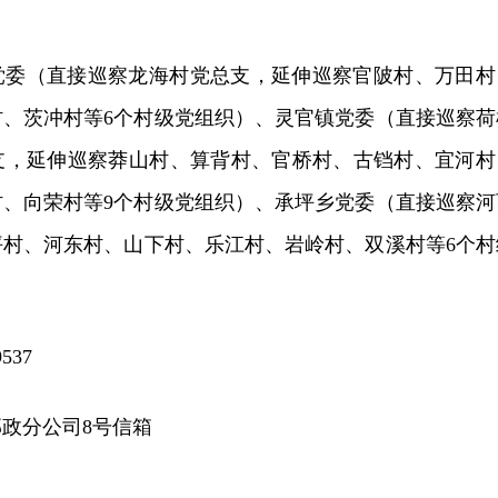
党委（直接巡察龙海村党总支，延伸巡察官陂村、万田村
村、茨冲村等6个村级党组织）、灵官镇党委（直接巡察荷
支，延伸巡察莽山村、算背村、官桥村、古铛村、宜河村
村、向荣村等9个村级党组织）、承坪乡党委（直接巡察河
坪村、河东村、山下村、乐江村、岩岭村、双溪村等6个村
537
政分公司8号信箱