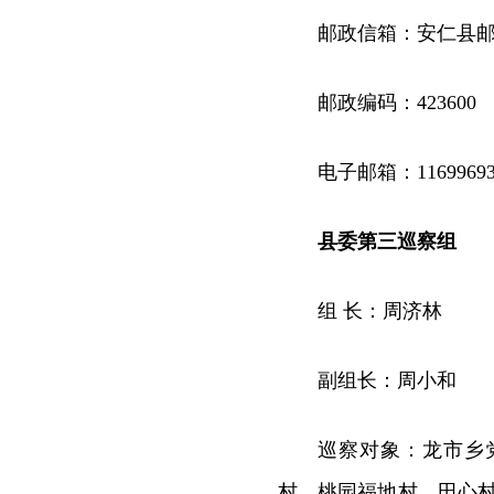
邮政信箱：安仁县邮
邮政编码：423600
电子邮箱：11699693
县委第三巡察组
组 长：周济林
副组长：周小和
巡察对象：龙市乡
村、桃园福地村、田心