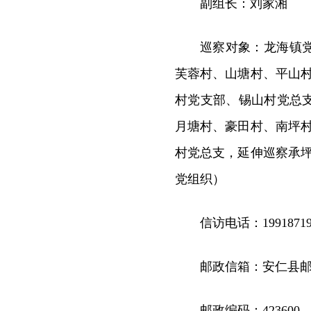
副组长：刘家湘
巡察对象：龙海镇
芙蓉村、山塘村、平山
村党支部、锡山村党总
月塘村、豪田村、南坪
村党总支，延伸巡察承
党组织）
信访电话：19918719
邮政信箱：安仁县邮
邮政编码：423600