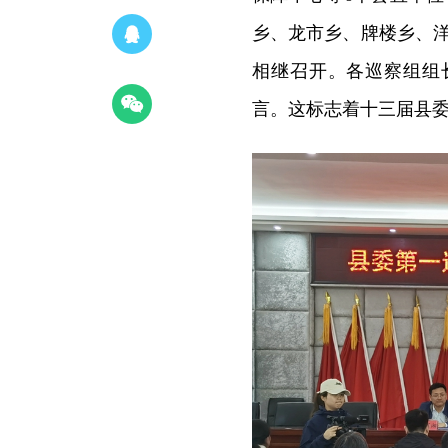
乡、龙市乡、牌楼乡、洋
相继召开。各巡察组组
言。这标志着十三届县