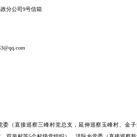
政分公司9号信箱
3@qq.com
党委（直接巡察三峰村党总支，延伸巡察玉峰村、金子
村、双泉村等5个村级党组织）、洋际乡党委（直接巡察新