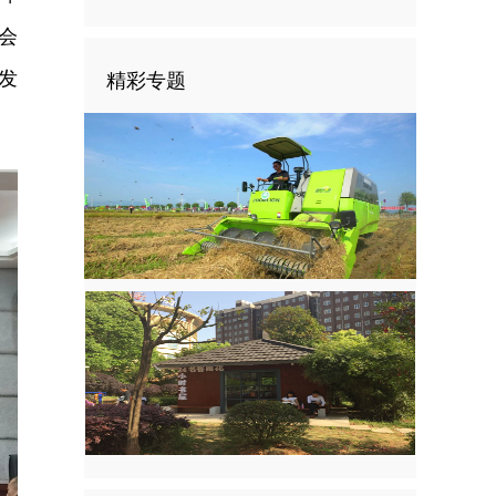
会
发
精彩专题