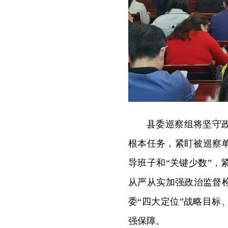
县委巡察组将坚守
根本任务，紧盯被巡察
导班子和“关键少数”
从严从实加强政治监督
委“四大定位”战略目标
强保障。