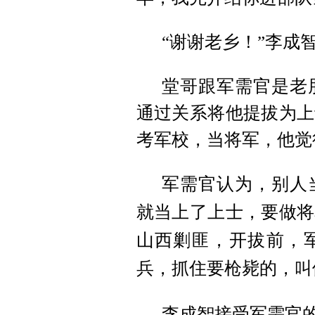
“谢谢老乡！”李成
堂哥跟军需官是老
通过关系将他提拔为上
考军校，当将军，他觉
军需官认为，别人
就当上了上士，要做将
山西剿匪，开拔前，
兵，抓住要枪毙的，叫
李成智接受军需官