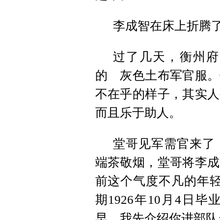
李成智在床上折腾
过了几天，衡州府
的 灰色土布军官服。
不在乎的样子，其实人
而且乐于助人。
堂哥见军需官来了
端茶敬烟，堂哥将李成
前这个气度不凡的年轻
期1926年10月4日
早，我先介绍你进部队