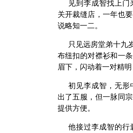
见到李成智找上门
关开裁缝店，一年也要
说略知一二。
只见远房堂弟十九岁
布纽扣的对襟衫和一条
眉下，闪动着一对精明
初见李成智，无形
出了五服，但一脉同宗
提供方便。
他接过李成智的行