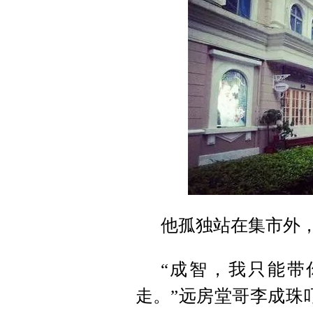
他孤独站在集市外
“成智，我只能带
走。”远房堂哥李成珠