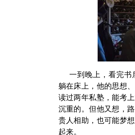
一到晚上，看完书
躺在床上，他的思想、
读过两年私塾，能考上
沉重的。但他又想，路
贵人相助，也可能梦想
起来。