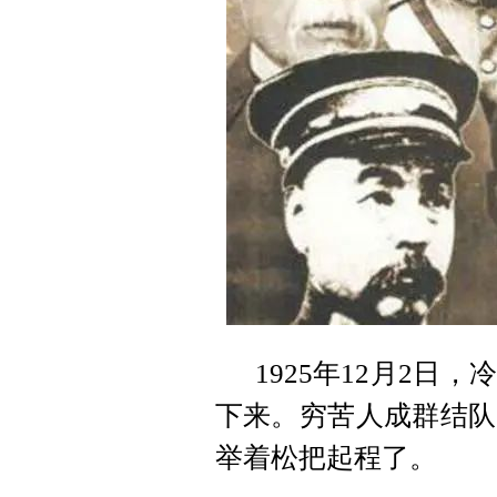
1925年12月2
下来。穷苦人成群结队
举着松把起程了。