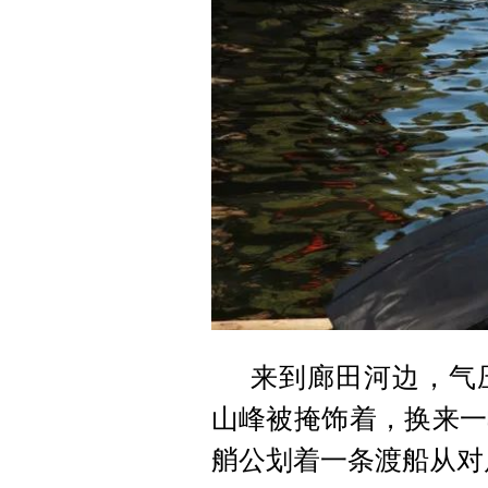
来到廊田河边，气
山峰被掩饰着，换来一
艄公划着一条渡船从对