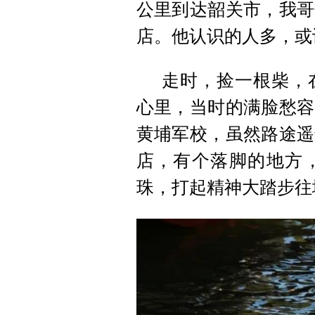
公里到达韶关市，我哥
店。他认识的人多，或
走时，
捡
一根柴，
心里，当时的满脸愁容
黄埔军校，虽然路途遥
店，有个落脚的地方
珠，打起精神大踏步往