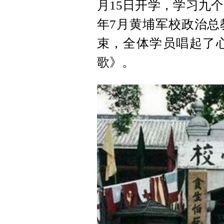
月15日开学，学习九个
年7月黄埔军校政治总
束，全体学员唱起了
歌》。