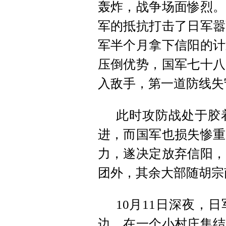
轰炸，战争场面惨烈。
军的抵抗打击了日军嚣
军半个月拿下信阳的计
压倒优势，国军七十八
入敌手，第一道防线失
此时攻防战处于胶
进，而国军也损失惨重
力，遂决定放弃信阳，
团外，其余大部随胡宗
10月11日深夜，
边，在一个小村庄集结