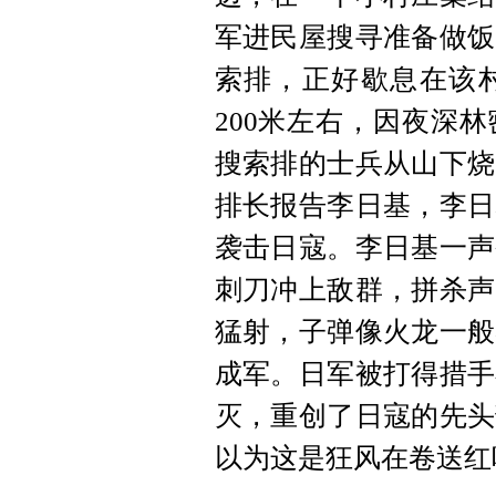
军进民屋搜寻准备做饭
索排，正好歇息在该
200米左右，因夜深
搜索排的士兵从山下烧
排长报告李日基，李日
袭击日寇。李日基一声
刺刀冲上敌群，拼杀声
猛射，子弹像火龙一般
成军。日军被打得措手
灭，重创了日寇的先头
以为这是狂风在卷送红