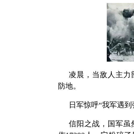
凌晨，当敌人主力
防地。
日军惊呼“我军遇到
信阳之战，国军虽然