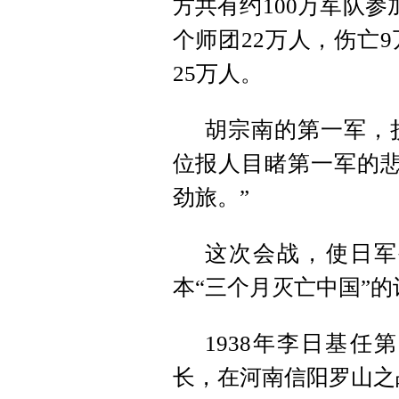
方共有约100万军队
个师团22万人，伤亡
25万人。
胡宗南的第一军，
位报人目睹第一军的悲
劲旅。”
这次会战，使日军
本“三个月灭亡中国”的
1938年李日基
长，在河南信阳罗山之