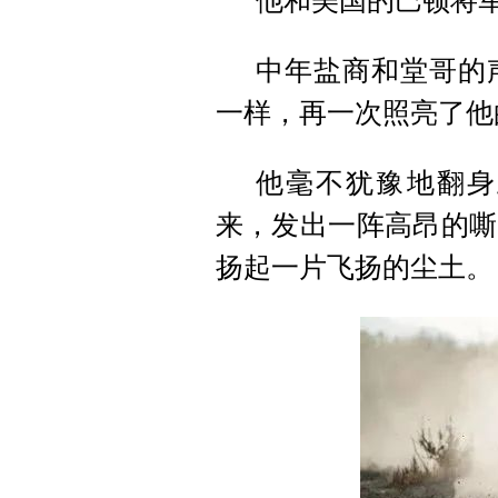
他和美国的巴顿将
中年盐商和堂哥的
一样，再一次照亮了他
他毫不犹豫地翻身
来，发出一阵高昂的嘶
扬起一片飞扬的尘土。