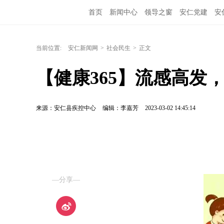
首页
新闻中心
领导之窗
安仁党建
安
当前位置:
安仁新闻网
>
社会民生
>
正文
【健康365】流感高发
来源：安仁县疾控中心
编辑：李嘉芳
2023-03-02 14:45:14
—分享—