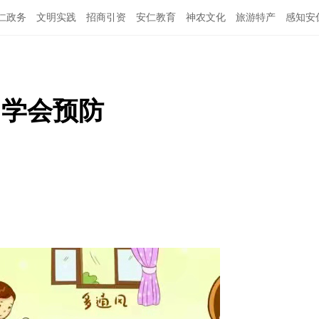
仁政务
文明实践
招商引资
安仁教育
神农文化
旅游特产
感知安
，学会预防